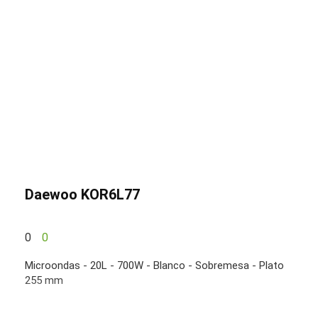
Daewoo KOR6L77
0
0
Microondas - 20L - 700W - Blanco - Sobremesa - Plato
255 mm