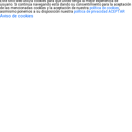
Este sitio web utiliza cookies para que usted tenga la mejor experiencia de
usuario. Si continúa navegando está dando su consentimiento para la aceptación
de las mencionadas cookies y la aceptación de nuestra
política de cookies
,
asimismo ponemos a su disposición nuestra
política de privacidad
ACEPTAR
Aviso de cookies