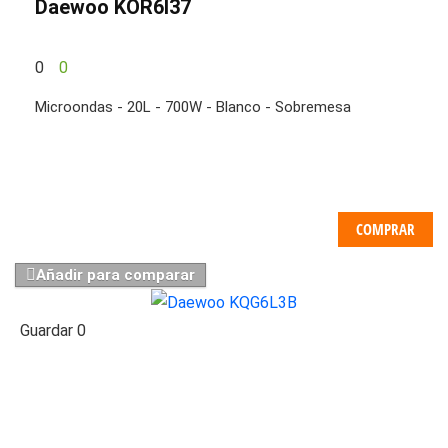
Daewoo KOR6l37
0
0
Microondas - 20L - 700W - Blanco - Sobremesa
COMPRAR
Añadir para comparar
Guardar
0