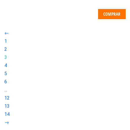
COMPRAR
←
1
2
3
4
5
6
…
12
13
14
→