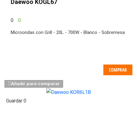
Daewoo KOGL67
0
0
Microondas con Grill - 20L - 700W - Blanco - Sobremesa
COMPRAR
Añadir para comparar
Guardar
0