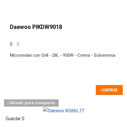
Daewoo PIKDW9018
0
0
Microondas con Grill - 28L - 950W - Crema - Sobremesa
COMPRAR
Añadir para comparar
Guardar
0