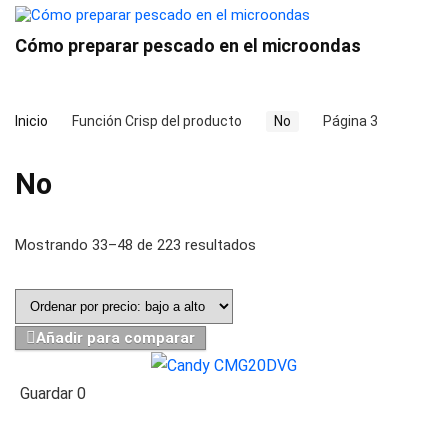
Cómo preparar pescado en el microondas
Inicio
Función Crisp del producto
No
Página 3
No
Mostrando 33–48 de 223 resultados
Añadir para comparar
Guardar
0