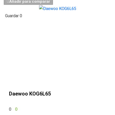
Añadir para comparar
Guardar
0
Daewoo KOG6L65
0
0