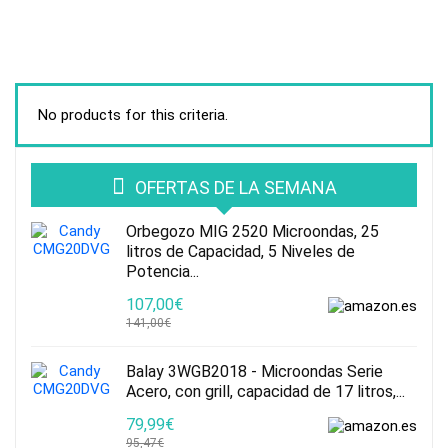
No products for this criteria.
OFERTAS DE LA SEMANA
Orbegozo MIG 2520 Microondas, 25
litros de Capacidad, 5 Niveles de
Potencia...
107,00€
141,00€
Balay 3WGB2018 - Microondas Serie
Acero, con grill, capacidad de 17 litros,...
79,99€
95,47€