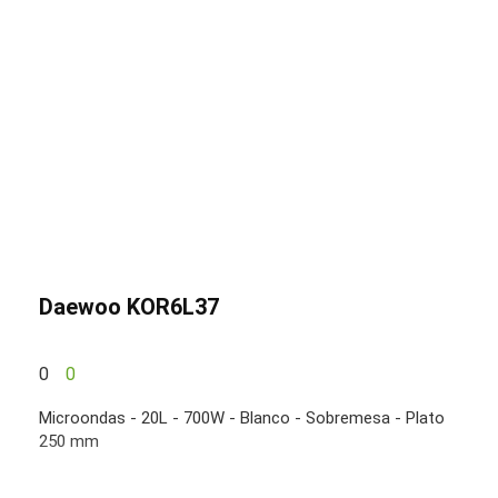
Daewoo KOR6L37
0
0
Microondas - 20L - 700W - Blanco - Sobremesa - Plato
250 mm