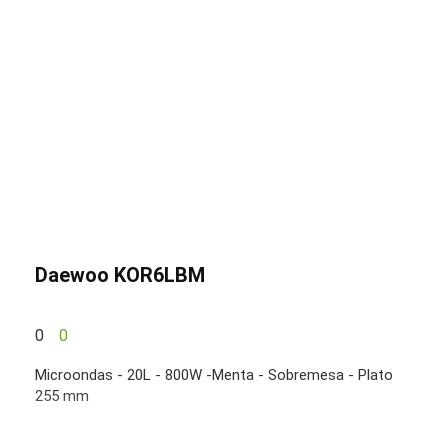
Daewoo KOR6LBM
0
0
Microondas - 20L - 800W -Menta - Sobremesa - Plato
255 mm