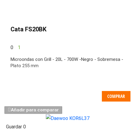
Cata FS20BK
0
1
Microondas con Grill - 20L - 700W -Negro - Sobremesa -
Plato 255 mm
COMPRAR
Añadir para comparar
Guardar
0