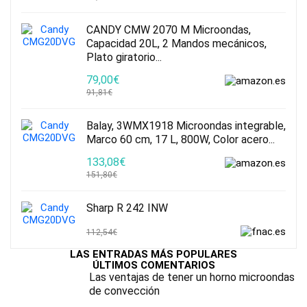
CANDY CMW 2070 M Microondas,
Capacidad 20L, 2 Mandos mecánicos,
Plato giratorio...
79,00€
91,81€
Balay, 3WMX1918 Microondas integrable,
Marco 60 cm, 17 L, 800W, Color acero...
133,08€
151,80€
Sharp R 242 INW
112,54€
LAS ENTRADAS MÁS POPULARES
ÚLTIMOS COMENTARIOS
Las ventajas de tener un horno microondas
de convección