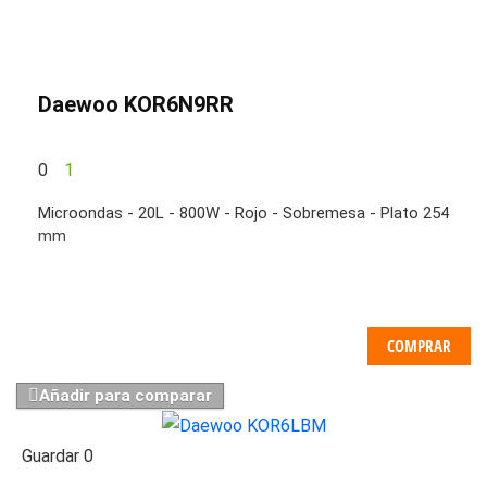
Daewoo KOR6N9RR
0
1
Microondas - 20L - 800W - Rojo - Sobremesa - Plato 254
mm
COMPRAR
Añadir para comparar
Guardar
0