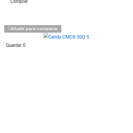
Comprar
Añadir para comparar
Guardar
0