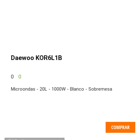
Daewoo KOR6L1B
0
0
Microondas - 20L - 1000W - Blanco - Sobremesa
COMPRAR