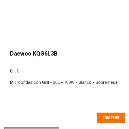
Daewoo KQG6L3B
0
0
Microondas con Grill - 20L - 700W - Blanco - Sobremesa
COMPRAR