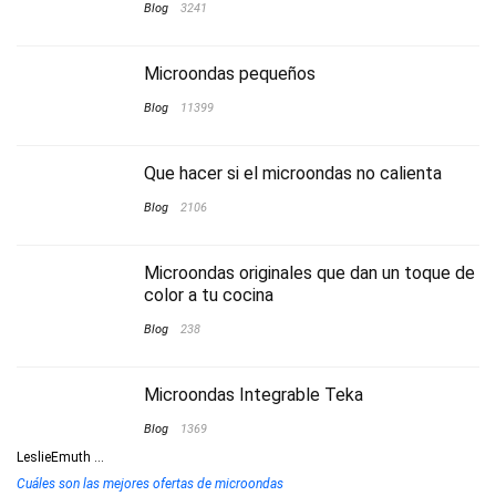
Blog
3241
Microondas pequeños
Blog
11399
Que hacer si el microondas no calienta
Blog
2106
Microondas originales que dan un toque de
color a tu cocina
Blog
238
Microondas Integrable Teka
Blog
1369
LeslieEmuth
...
Cuáles son las mejores ofertas de microondas