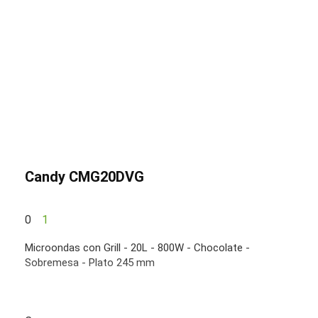
Candy CMG20DVG
0
1
Microondas con Grill - 20L - 800W - Chocolate -
Sobremesa - Plato 245 mm