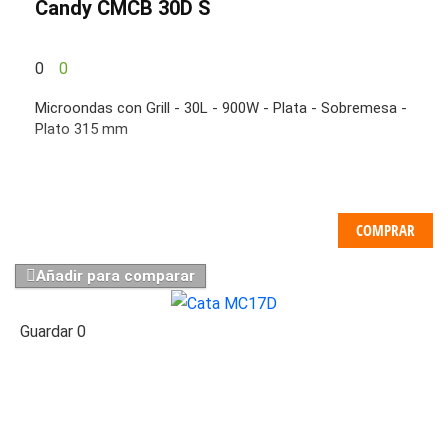
Candy CMCB 30D S
0
0
Microondas con Grill - 30L - 900W - Plata - Sobremesa -
Plato 315 mm
COMPRAR
Añadir para comparar
Guardar
0