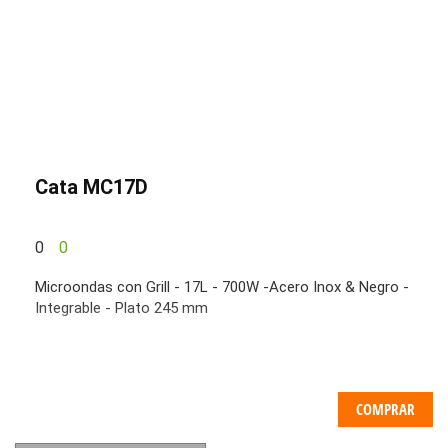
Cata MC17D
0
0
Microondas con Grill - 17L - 700W -Acero Inox & Negro -
Integrable - Plato 245 mm
COMPRAR