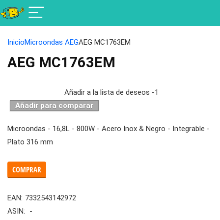
Inicio
Microondas AEG
AEG MC1763EM
AEG MC1763EM
Añadir a la lista de deseos
-1
Añadir para comparar
Microondas - 16,8L - 800W - Acero Inox & Negro - Integrable -
Plato 316 mm
COMPRAR
EAN:
7332543142972
ASIN:
-