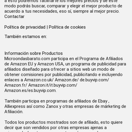
a esto podremos facilitarte los mejores precios y de este
modo podrás buscar, comparar y elegir el mejor producto de
acuerdo a tus necesidades, eso sí, siempre al mejor precio.
Contactar
Política de privacidad
|
Política de cookies
También estamos en:
Información sobre Productos
Microondasbarato.com participa en el Programa de Afiliados
de Amazon EU y Amazon USA, un programa de publicidad para
afiliados diseñado para ofrecer a sitios web un modo de
obtener comisiones por publicidad, publicitando e incluyendo
enlaces a Amazon.co.uk/ Amazon.de/ de.buyvip.com/
Amazon.fr/ Amazon.it/it.buyvip.com/
Amazon.es/es.buyvip.com.
También participa en programas de afiliados de Ebay ,
Alliexpress así como Zanox y otras empresas de márketing de
Afiliación.
Todos los productos mostrados son de afiliado, esto quiere
decir que son vendidos por otras empresas ajenas a