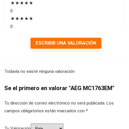
★
★
★
★
★
0
★
★
★
★
★
0
ESCRIBIR UNA VALORACIÓN
Todavía no existe ninguna valoración
Se el primero en valorar "AEG MC1763EM"
Tu dirección de correo electrónico no será publicada.
Los
campos obligatorios están marcados con
*
Tu Valoración