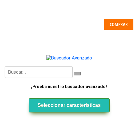
COMPRAR
¡Prueba nuestro buscador avanzado!
Seleccionar características