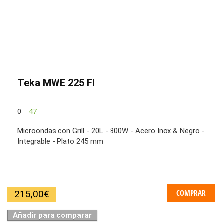
Teka MWE 225 FI
0
47
Microondas con Grill - 20L - 800W - Acero Inox & Negro -
Integrable - Plato 245 mm
COMPRAR
215,00
€
Añadir para comparar