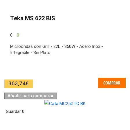
Teka MS 622 BIS
0
0
Microondas con Grill - 22L - 850W - Acero Inox -
Integrable - Sin Plato
COMPRAR
363,74
€
Añadir para comparar
Guardar
0