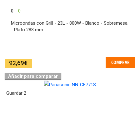
0
0
Microondas con Grill - 23L - 800W - Blanco - Sobremesa
- Plato 288 mm
COMPRAR
92,69
€
Añadir para comparar
Guardar
2