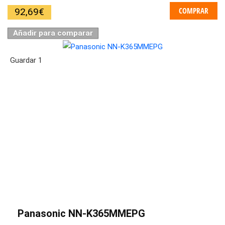
COMPRAR
92,69
€
Añadir para comparar
Guardar
1
Panasonic NN-K365MMEPG