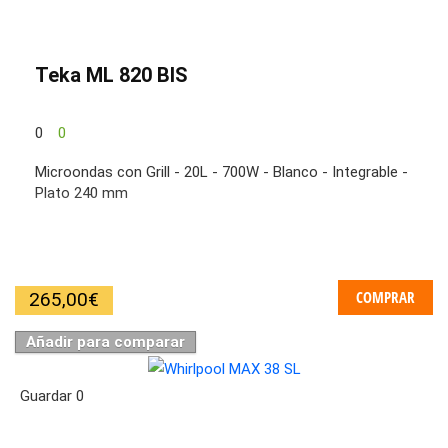
Teka ML 820 BIS
0
0
Microondas con Grill - 20L - 700W - Blanco - Integrable -
Plato 240 mm
COMPRAR
265,00
€
Añadir para comparar
Guardar
0