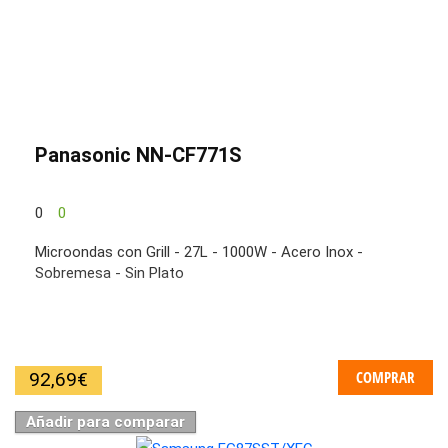
Panasonic NN-CF771S
0
0
Microondas con Grill - 27L - 1000W - Acero Inox -
Sobremesa - Sin Plato
COMPRAR
92,69
€
Añadir para comparar