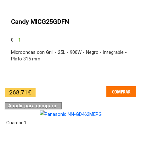
Candy MICG25GDFN
0
1
Microondas con Grill - 25L - 900W - Negro - Integrable -
Plato 315 mm
COMPRAR
268,71
€
Añadir para comparar
Guardar
1