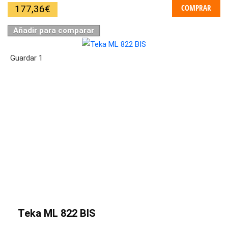
COMPRAR
177,36
€
Añadir para comparar
Guardar
1
Teka ML 822 BIS