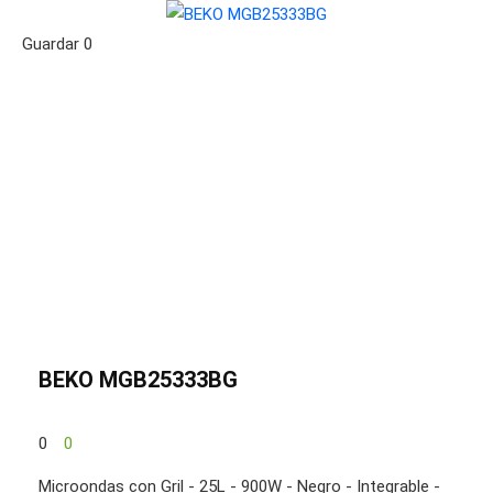
Guardar
0
BEKO MGB25333BG
0
0
Microondas con Gril - 25L - 900W - Negro - Integrable -