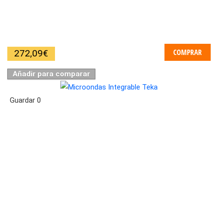
COMPRAR
272,09
€
Añadir para comparar
Guardar
0