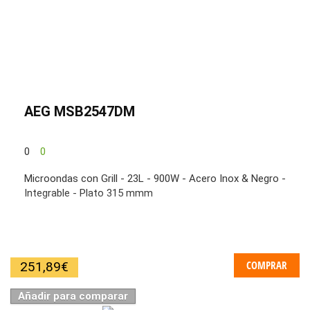
AEG MSB2547DM
0
0
Microondas con Grill - 23L - 900W - Acero Inox & Negro -
Integrable - Plato 315 mmm
COMPRAR
251,89
€
Añadir para comparar