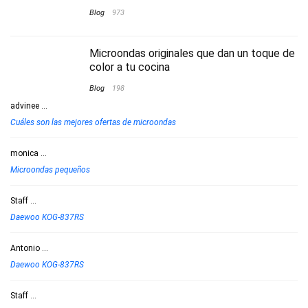
Blog
973
Microondas originales que dan un toque de
color a tu cocina
Blog
198
advinee
...
Cuáles son las mejores ofertas de microondas
monica
...
Microondas pequeños
Staff
...
Daewoo KOG-837RS
Antonio
...
Daewoo KOG-837RS
Staff
...