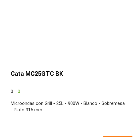
Cata MC25GTC BK
0
0
Microondas con Grill - 25L - 900W - Blanco - Sobremesa
- Plato 315 mm