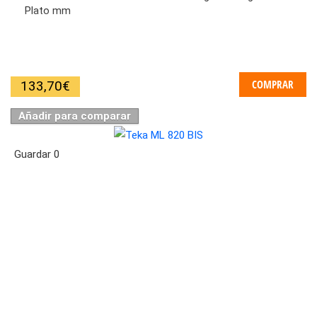
Plato mm
COMPRAR
133,70
€
Añadir para comparar
Guardar
0