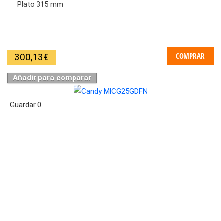
Plato 315 mm
COMPRAR
300,13
€
Añadir para comparar
Guardar
0