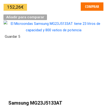
COMPRAR
152,26
€
Añadir para comparar
Guardar
5
Samsung MG23J5133AT