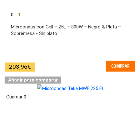
0
1
Microondas con Grill – 25L – 800W – Negro & Plata –
Sobremesa - Sin plato
COMPRAR
203,96
€
Añadir para comparar
Guardar
0