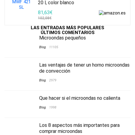
20 l, color blanco
81,63€
102,08€
LAS ENTRADAS MÁS POPULARES
ÚLTIMOS COMENTARIOS
Microondas pequeños
Blog
11105
Las ventajas de tener un horno microondas
de convección
Blog
2979
Que hacer si el microondas no calienta
Blog
1998
Los 8 aspectos más importantes para
comprar microondas