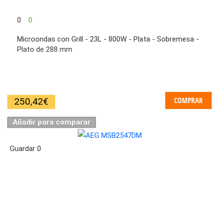
0
0
Microondas con Grill - 23L - 800W - Plata - Sobremesa -
Plato de 288 mm
COMPRAR
250,42
€
Añadir para comparar
Guardar
0