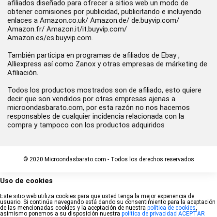
afiliados diseñado para ofrecer a sitios web un modo de
obtener comisiones por publicidad, publicitando e incluyendo
enlaces a Amazon.co.uk/ Amazon.de/ de.buyvip.com/
Amazon.fr/ Amazon.it/it.buyvip.com/
Amazon.es/es.buyvip.com.
También participa en programas de afiliados de Ebay ,
Alliexpress así como Zanox y otras empresas de márketing de
Afiliación.
Todos los productos mostrados son de afiliado, esto quiere
decir que son vendidos por otras empresas ajenas a
microondasbarato.com, por esta razón no nos hacemos
responsables de cualquier incidencia relacionada con la
compra y tampoco con los productos adquiridos
© 2020 Microondasbarato.com - Todos los derechos reservados
Uso de cookies
Este sitio web utiliza cookies para que usted tenga la mejor experiencia de
usuario. Si continúa navegando está dando su consentimiento para la aceptación
de las mencionadas cookies y la aceptación de nuestra
política de cookies
,
asimismo ponemos a su disposición nuestra
política de privacidad
ACEPTAR