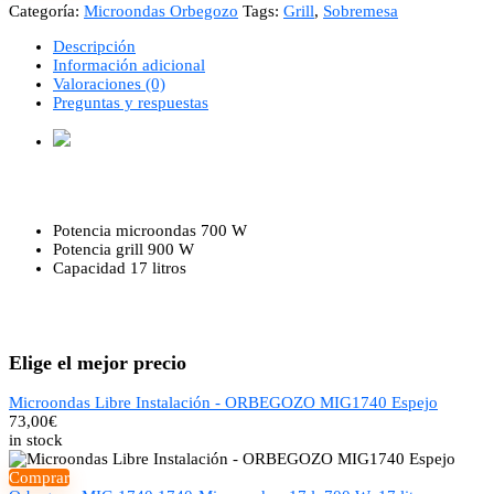
Categoría:
Microondas Orbegozo
Tags:
Grill
,
Sobremesa
Descripción
Información adicional
Valoraciones (0)
Preguntas y respuestas
Potencia microondas 700 W
Potencia grill 900 W
Capacidad 17 litros
Elige el mejor precio
Microondas Libre Instalación - ORBEGOZO MIG1740 Espejo
73,00
€
in stock
Comprar