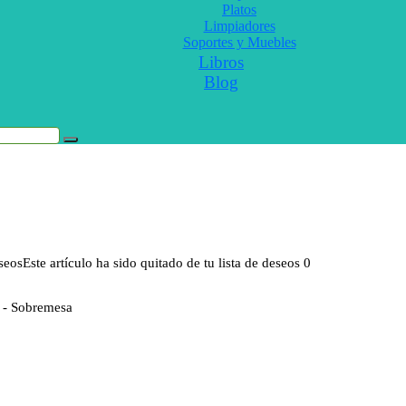
Platos
Limpiadores
Soportes y Muebles
Libros
Blog
eseos
Este artículo ha sido quitado de tu lista de deseos
0
 - Sobremesa