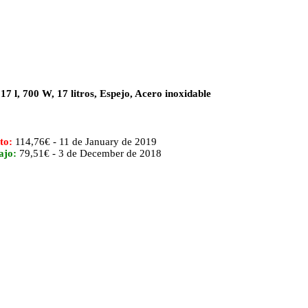
l, 700 W, 17 litros, Espejo, Acero inoxidable
to:
114,76€ - 11 de January de 2019
ajo:
79,51€ - 3 de December de 2018