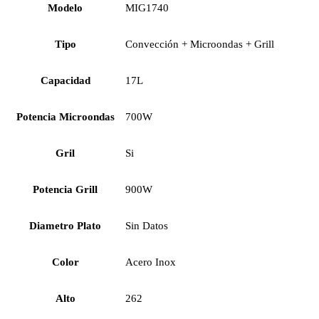
Modelo
MIG1740
Tipo
Convección + Microondas + Grill
Capacidad
17L
Potencia Microondas
700W
Gril
Si
Potencia Grill
900W
Diametro Plato
Sin Datos
Color
Acero Inox
Alto
262