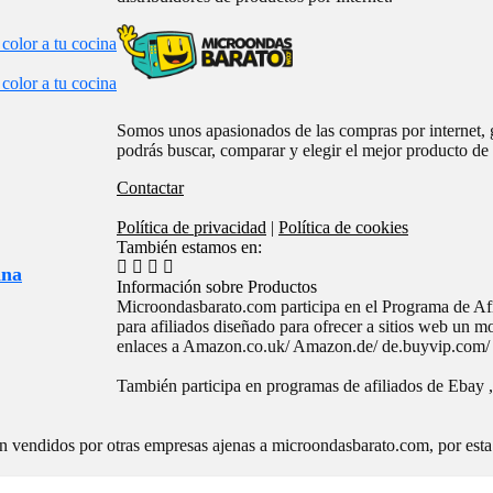
color a tu cocina
color a tu cocina
Somos unos apasionados de las compras por internet, g
podrás buscar, comparar y elegir el mejor producto de 
Contactar
Política de privacidad
|
Política de cookies
También estamos en:
ina
Información sobre Productos
Microondasbarato.com participa en el Programa de 
para afiliados diseñado para ofrecer a sitios web un 
enlaces a Amazon.co.uk/ Amazon.de/ de.buyvip.com/ 
También participa en programas de afiliados de Ebay 
son vendidos por otras empresas ajenas a microondasbarato.com, por est