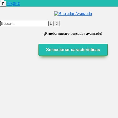
0,00
€
0
¡Prueba nuestro buscador avanzado!
Seleccionar características