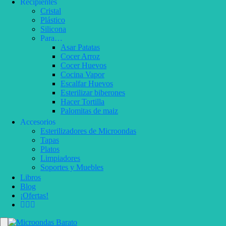
Recipientes
Cristal
Plástico
Silicona
Para…
Asar Patatas
Cocer Arroz
Cocer Huevos
Cocina Vapor
Escalfar Huevos
Esterilizar biberones
Hacer Tortilla
Palomitas de maiz
Accesorios
Esterilizadores de Microondas
Tapas
Platos
Limpiadores
Soportes y Muebles
Libros
Blog
¡Ofertas!