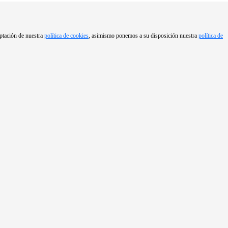
eptación de nuestra
política de cookies
, asimismo ponemos a su disposición nuestra
política de