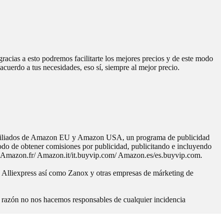
racias a esto podremos facilitarte los mejores precios y de este modo
acuerdo a tus necesidades, eso sí, siempre al mejor precio.
Afiliados de Amazon EU y Amazon USA, un programa de publicidad
modo de obtener comisiones por publicidad, publicitando e incluyendo
Amazon.fr/ Amazon.it/it.buyvip.com/ Amazon.es/es.buyvip.com.
, Alliexpress así como Zanox y otras empresas de márketing de
a razón no nos hacemos responsables de cualquier incidencia