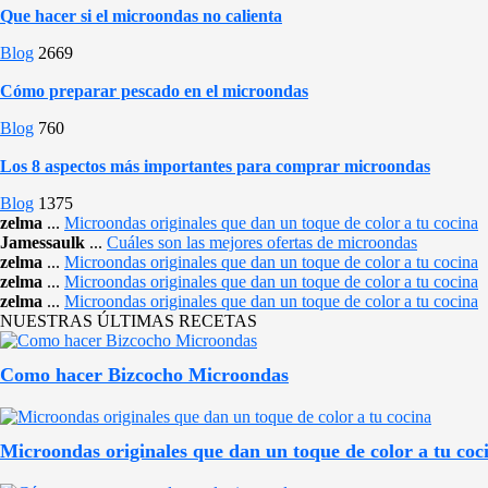
Que hacer si el microondas no calienta
Blog
2669
Cómo preparar pescado en el microondas
Blog
760
Los 8 aspectos más importantes para comprar microondas
Blog
1375
zelma
...
Microondas originales que dan un toque de color a tu cocina
Jamessaulk
...
Cuáles son las mejores ofertas de microondas
zelma
...
Microondas originales que dan un toque de color a tu cocina
zelma
...
Microondas originales que dan un toque de color a tu cocina
zelma
...
Microondas originales que dan un toque de color a tu cocina
NUESTRAS ÚLTIMAS RECETAS
Como hacer Bizcocho Microondas
Microondas originales que dan un toque de color a tu coc