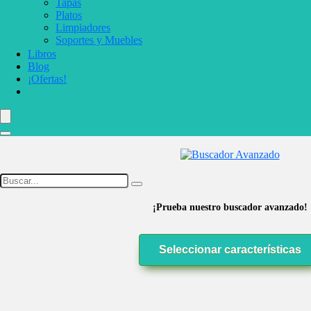
Tapas
Platos
Limpiadores
Soportes y Muebles
Libros
Blog
¡Ofertas!
¡Prueba nuestro buscador avanzado!
Seleccionar características