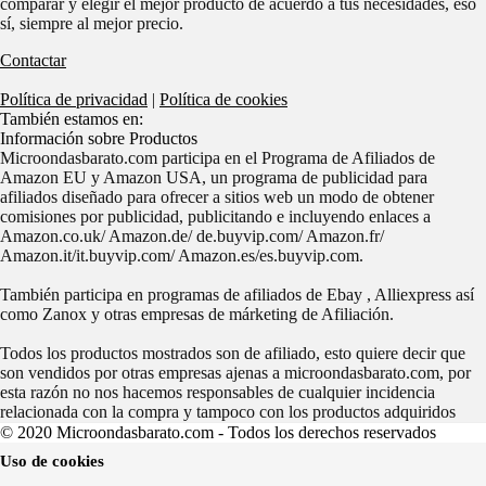
comparar y elegir el mejor producto de acuerdo a tus necesidades, eso
sí, siempre al mejor precio.
Contactar
Política de privacidad
|
Política de cookies
También estamos en:
Información sobre Productos
Microondasbarato.com participa en el Programa de Afiliados de
Amazon EU y Amazon USA, un programa de publicidad para
afiliados diseñado para ofrecer a sitios web un modo de obtener
comisiones por publicidad, publicitando e incluyendo enlaces a
Amazon.co.uk/ Amazon.de/ de.buyvip.com/ Amazon.fr/
Amazon.it/it.buyvip.com/ Amazon.es/es.buyvip.com.
También participa en programas de afiliados de Ebay , Alliexpress así
como Zanox y otras empresas de márketing de Afiliación.
Todos los productos mostrados son de afiliado, esto quiere decir que
son vendidos por otras empresas ajenas a microondasbarato.com, por
esta razón no nos hacemos responsables de cualquier incidencia
relacionada con la compra y tampoco con los productos adquiridos
© 2020 Microondasbarato.com - Todos los derechos reservados
Uso de cookies