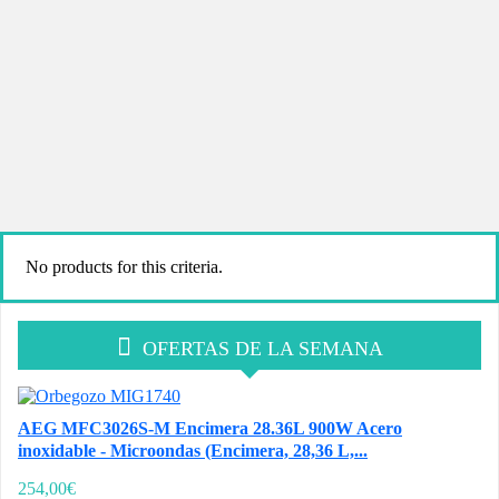
No products for this criteria.
OFERTAS DE LA SEMANA
AEG MFC3026S-M Encimera 28.36L 900W Acero
inoxidable - Microondas (Encimera, 28,36 L,...
254,00€