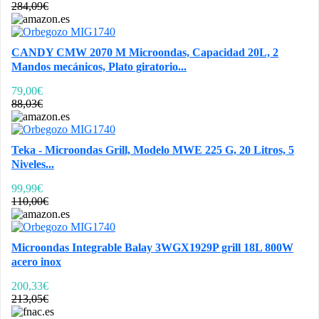
284,09€
CANDY CMW 2070 M Microondas, Capacidad 20L, 2
Mandos mecánicos, Plato giratorio...
79,00€
88,03€
Teka - Microondas Grill, Modelo MWE 225 G, 20 Litros, 5
Niveles...
99,99€
110,00€
Microondas Integrable Balay 3WGX1929P grill 18L 800W
acero inox
200,33€
213,05€