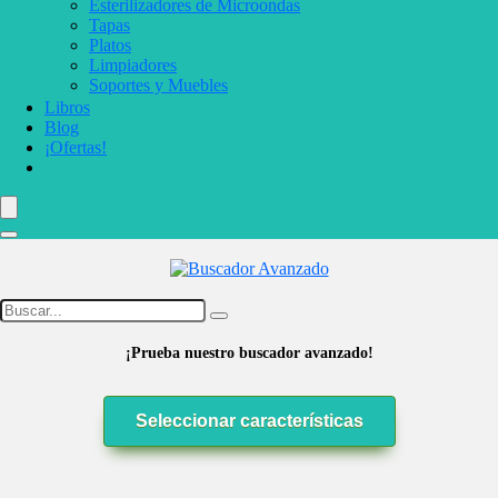
Esterilizadores de Microondas
Tapas
Platos
Limpiadores
Soportes y Muebles
Libros
Blog
¡Ofertas!
¡Prueba nuestro buscador avanzado!
Seleccionar características