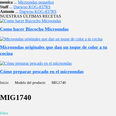
monica
...
Microondas pequeños
Staff
...
Daewoo KOG-837RS
Antonio
...
Daewoo KOG-837RS
NUESTRAS ÚLTIMAS RECETAS
Como hacer Bizcocho Microondas
Microondas originales que dan un toque de color a tu
cocina
Cómo preparar pescado en el microondas
Inicio
Modelo del producto
MIG1740
MIG1740
Filter