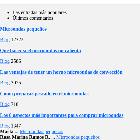
Las entradas más populares
Últimos comentarios
Microondas pequeños
Blog
12322
Que hacer si el microondas no calienta
Blog
2586
Las ventajas de tener un horno microondas de convección
Blog
3975
Cómo preparar pescado en el microondas
Blog
718
Los 8 aspectos más importantes para comprar microondas
Blog
1347
Marta
...
Microondas pequeños
Rosa Marina Ramos R.
...
Microondas pequeños