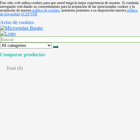
Este sitio web utiliza cookies para que usted tenga la mejor experiencia de usuario. Si continúa
navegando está dando su consentimiento para la aceptación de las mencionadas cookies y la
aceptación de nuestra
política de cookies
, asimismo ponemos a su disposición nuestra
política
de privacidad
ACEPTAR
Aviso de cookies
Comparar productos
Total (
0
)