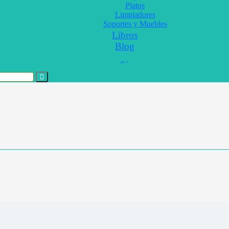
Platos
Limpiadores
Soportes y Muebles
Libros
Blog