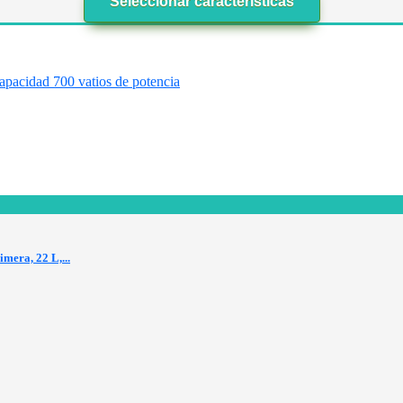
Seleccionar características
era, 22 L,...