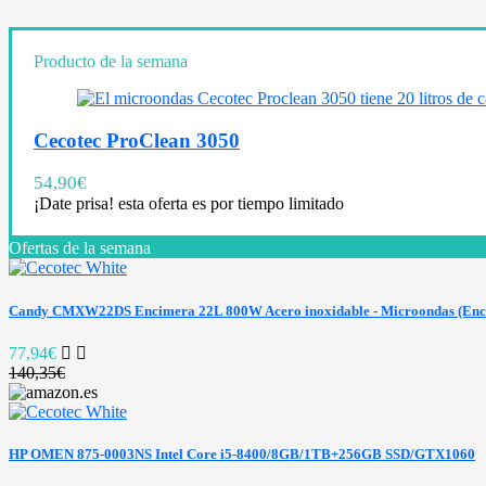
Producto de la semana
Cecotec ProClean 3050
54,90
€
¡Date prisa! esta oferta es por tiempo limitado
Ofertas de la semana
Candy CMXW22DS Encimera 22L 800W Acero inoxidable - Microondas (Encim
77,94€
140,35€
HP OMEN 875-0003NS Intel Core i5-8400/8GB/1TB+256GB SSD/GTX1060