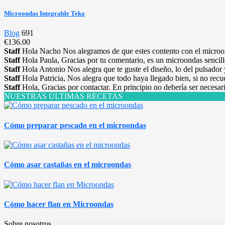
Microondas Integrable Teka
Blog
691
€136.00
Staff
Hola Nacho Nos alegramos de que estes contento con el microo
Staff
Hola Paula, Gracias por tu comentario, es un microondas sencillo
Staff
Hola Antonio Nos alegra que te guste el diseño, lo del pulsador 
Staff
Hola Patricia, Nos alegra que todo haya llegado bien, si no recu
Staff
Hola, Gracias por contactar. En principio no debería ser necesari
NUESTRAS ÚLTIMAS RECETAS
Cómo preparar pescado en el microondas
Cómo asar castañas en el microondas
Cómo hacer flan en Microondas
Sobre nosotros