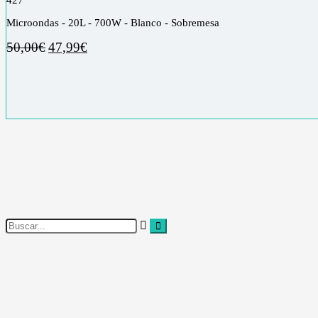
Microondas - 20L - 700W - Blanco - Sobremesa
50,00
€
47,99
€