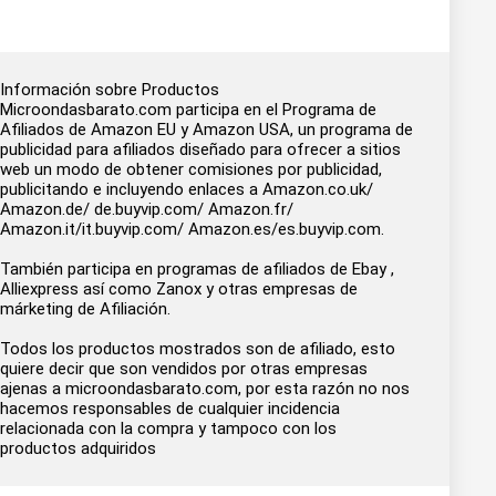
Información sobre Productos
Microondasbarato.com participa en el Programa de
Afiliados de Amazon EU y Amazon USA, un programa de
publicidad para afiliados diseñado para ofrecer a sitios
web un modo de obtener comisiones por publicidad,
publicitando e incluyendo enlaces a Amazon.co.uk/
Amazon.de/ de.buyvip.com/ Amazon.fr/
Amazon.it/it.buyvip.com/ Amazon.es/es.buyvip.com.
También participa en programas de afiliados de Ebay ,
Alliexpress así como Zanox y otras empresas de
márketing de Afiliación.
Todos los productos mostrados son de afiliado, esto
quiere decir que son vendidos por otras empresas
ajenas a microondasbarato.com, por esta razón no nos
hacemos responsables de cualquier incidencia
relacionada con la compra y tampoco con los
productos adquiridos