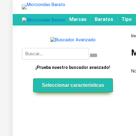
Marcas
Baratos
Tipo
In
M
¡Prueba nuestro buscador avanzado!
No
Seleccionar características