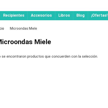
Recipientes
Accesorios
Libros
Blog
¡Ofertas!
icio
Microondas Miele
icroondas Miele
 se encontraron productos que concuerden con la selección.