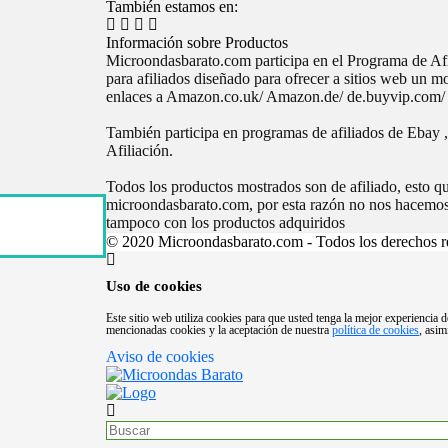
También estamos en:
Información sobre Productos
Microondasbarato.com participa en el Programa de 
para afiliados diseñado para ofrecer a sitios web un 
enlaces a Amazon.co.uk/ Amazon.de/ de.buyvip.com/ 
También participa en programas de afiliados de Ebay 
Afiliación.
Todos los productos mostrados son de afiliado, esto q
microondasbarato.com, por esta razón no nos hacemos 
tampoco con los productos adquiridos
© 2020 Microondasbarato.com - Todos los derechos r
Uso de cookies
Este sitio web utiliza cookies para que usted tenga la mejor experiencia 
mencionadas cookies y la aceptación de nuestra
política de cookies
, asi
Aviso de cookies
Search
for: