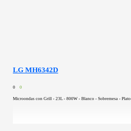
LG MH6342D
0
0
Microondas con Grill - 23L - 800W - Blanco - Sobremesa - Pla