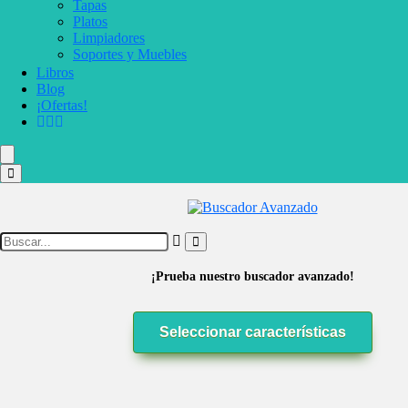
Tapas
Platos
Limpiadores
Soportes y Muebles
Libros
Blog
¡Ofertas!
¡Prueba nuestro buscador avanzado!
Seleccionar características