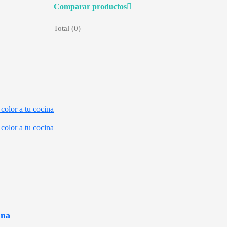
Comparar productos
Total (
0
)
color a tu cocina
color a tu cocina
ina