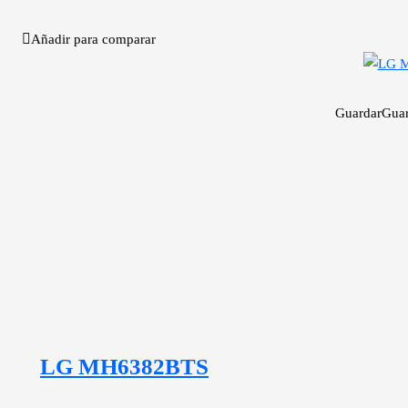
Añadir para comparar
Guardar
Gua
LG MH6382BTS