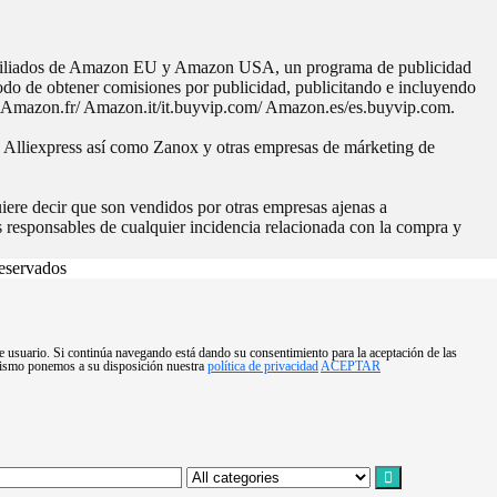
Afiliados de Amazon EU y Amazon USA, un programa de publicidad
modo de obtener comisiones por publicidad, publicitando e incluyendo
Amazon.fr/ Amazon.it/it.buyvip.com/ Amazon.es/es.buyvip.com.
, Alliexpress así como Zanox y otras empresas de márketing de
uiere decir que son vendidos por otras empresas ajenas a
responsables de cualquier incidencia relacionada con la compra y
eservados
de usuario. Si continúa navegando está dando su consentimiento para la aceptación de las
mismo ponemos a su disposición nuestra
política de privacidad
ACEPTAR