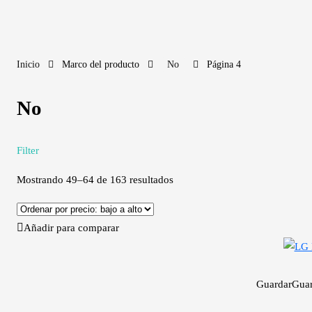
Inicio
Marco del producto
No
Página 4
No
Filter
Mostrando 49–64 de 163 resultados
Añadir para comparar
Guardar
Gua