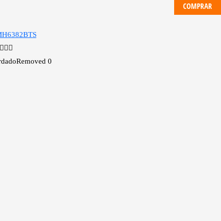
COMPRAR
rdado
Removed
0