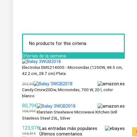
No products for this criteria.
Ofertas de la semana
Electrolux EMS21400S - Microondas (1250W, 48.5 cm,
42.2 cm, 28.7 cm) Plata
252,00
Candy Cmxw20Dw, Microondas, 700 W, 20 l, color
blanco
80,79€
108,99€
Klarstein Steelwave Microwave Kitchen Grill
Stainless Steel 23L, Silver
123,97€
Las entradas más populares
Últimos comentarios
154,41€