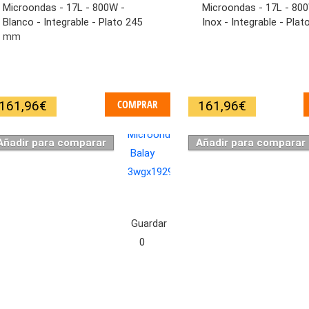
Microondas - 17L - 800W -
Microondas - 17L - 80
Blanco - Integrable - Plato 245
Inox - Integrable - Pla
mm
COMPRAR
161,96
€
161,96
€
Añadir para comparar
Añadir para comparar
Guardar
0