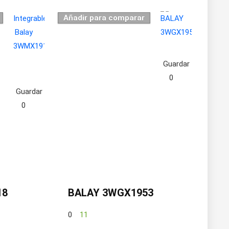
Añadir para comparar
Guardar
0
Guardar
0
18
BALAY 3WGX1953
0
11