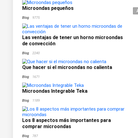
Microondas pequeños
Blog
9775
Las ventajas de tener un horno microondas
de convección
Blog
2240
Que hacer si el microondas no calienta
Blog
1671
Microondas Integrable Teka
Blog
1189
Los 8 aspectos más importantes para
comprar microondas
Blog
787