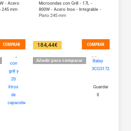
0W - Acero
Microondas con Grill - 17L -
to 245 mm
800W - Acero Inox - Integrable -
Plato 245 mm
COMPRAR
COMPRAR
184,44
€
Añadir para comparar
Guardar
0