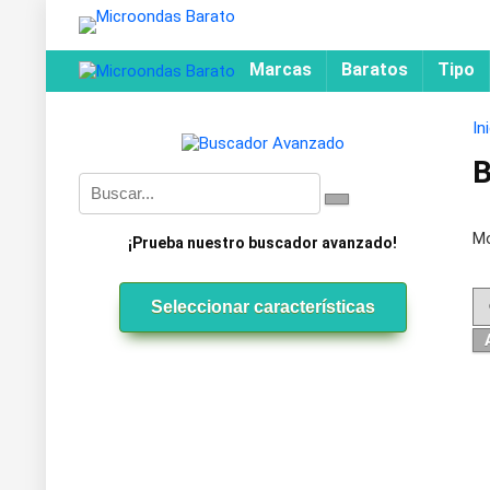
Marcas
Baratos
Tipo
In
B
Mo
¡Prueba nuestro buscador avanzado!
Seleccionar características