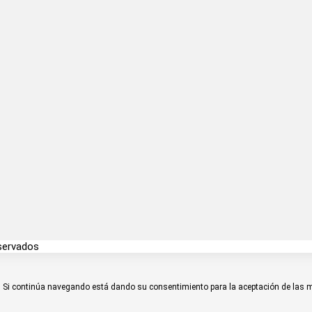
servados
rio. Si continúa navegando está dando su consentimiento para la aceptación de las