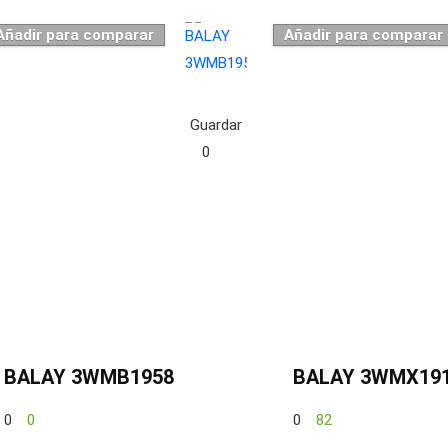
Añadir para comparar
Añadir para comparar
Guardar
0
BALAY 3WMB1958
BALAY 3WMX19
0
0
0
82