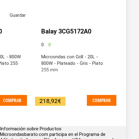
Guardar
0
0
Balay 3CG5172A0
0
0
20L - 800W
Microondas con Grill - 20L -
Plato 255
800W - Plateado - Gris - Plato
255 mm
COMPRAR
COMPRAR
218,92
€
Información sobre Productos
Microondasbarato.com participa en el Programa de