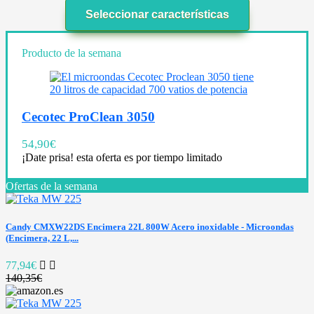
Seleccionar características
Producto de la semana
Cecotec ProClean 3050
54,90
€
¡Date prisa! esta oferta es por tiempo limitado
Ofertas de la semana
Candy CMXW22DS Encimera 22L 800W Acero inoxidable - Microondas
(Encimera, 22 L,...
77,94€
140,35€