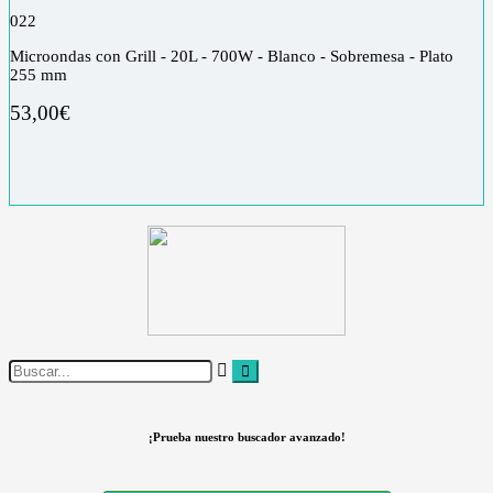
0
22
Microondas con Grill - 20L - 700W - Blanco - Sobremesa - Plato
255 mm
53,00
€
¡Prueba nuestro buscador avanzado!