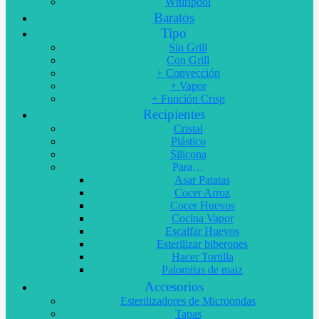
Whirlpool
Baratos
Tipo
Sin Grill
Con Grill
+ Convección
+ Vapor
+ Función Crisp
Recipientes
Cristal
Plástico
Silicona
Para…
Asar Patatas
Cocer Arroz
Cocer Huevos
Cocina Vapor
Escalfar Huevos
Esterilizar biberones
Hacer Tortilla
Palomitas de maiz
Accesorios
Esterilizadores de Microondas
Tapas