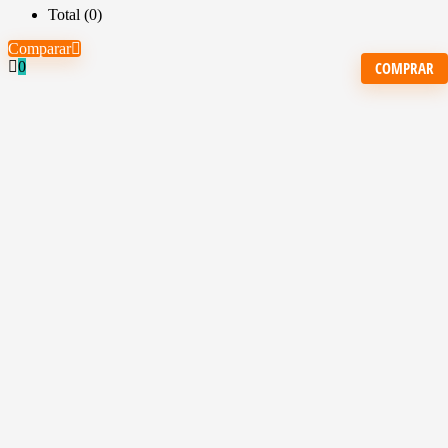
Total (
0
)
Comparar
COMPRAR
0