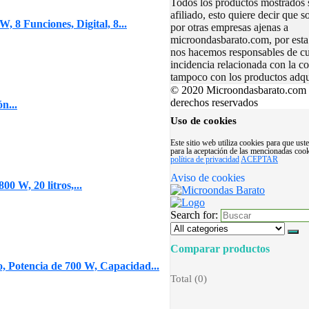
Todos los productos mostrados 
afiliado, esto quiere decir que 
8 Funciones, Digital, 8...
por otras empresas ajenas a
microondasbarato.com, por esta
nos hacemos responsables de cu
incidencia relacionada con la c
tampoco con los productos adqu
© 2020 Microondasbarato.com 
derechos reservados
n...
Uso de cookies
Este sitio web utiliza cookies para que us
para la aceptación de las mencionadas cook
política de privacidad
ACEPTAR
Aviso de cookies
0 W, 20 litros,...
Search for:
Comparar productos
 Potencia de 700 W, Capacidad...
Total (
0
)