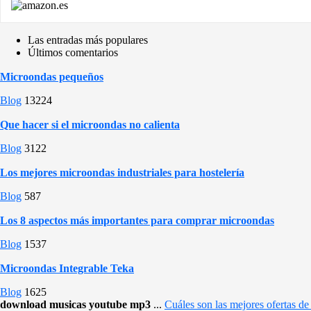
Las entradas más populares
Últimos comentarios
Microondas pequeños
Blog
13224
Que hacer si el microondas no calienta
Blog
3122
Los mejores microondas industriales para hostelería
Blog
587
Los 8 aspectos más importantes para comprar microondas
Blog
1537
Microondas Integrable Teka
Blog
1625
download musicas youtube mp3
...
Cuáles son las mejores ofertas d