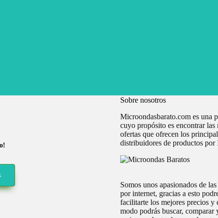
Sobre nosotros
Microondasbarato.com es una p
cuyo propósito es encontrar las
ofertas que ofrecen los principa
distribuidores de productos por 
o!
s
Somos unos apasionados de las
por internet, gracias a esto pod
facilitarte los mejores precios y 
modo podrás buscar, comparar y 