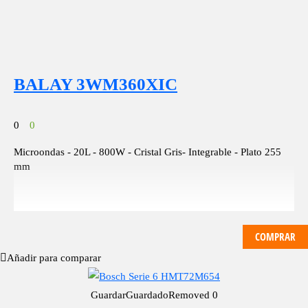
BALAY 3WM360XIC
0
0
Microondas - 20L - 800W - Cristal Gris- Integrable - Plato 255
mm
COMPRAR
Añadir para comparar
Guardar
Guardado
Removed
0