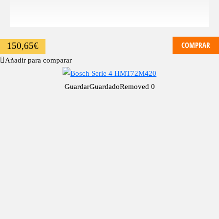
COMPRAR
150,65
€
Añadir para comparar
Guardar
Guardado
Removed
0