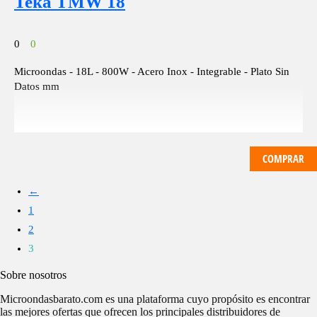
Teka TMW 18
0
0
Microondas - 18L - 800W - Acero Inox - Integrable - Plato Sin
Datos mm
COMPRAR
←
1
2
3
Sobre nosotros
Microondasbarato.com es una plataforma cuyo propósito es encontrar
las mejores ofertas que ofrecen los principales distribuidores de