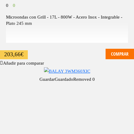
0
0
Microondas con Grill - 17L - 800W - Acero Inox - Integrable -
Plato 245 mm
COMPRAR
203,66
€
Añadir para comparar
Guardar
Guardado
Removed
0