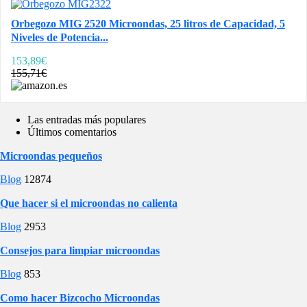
Orbegozo MIG 2520 Microondas, 25 litros de Capacidad, 5
Niveles de Potencia...
153,89€
155,71€
Las entradas más populares
Últimos comentarios
Microondas pequeños
Blog
12874
Que hacer si el microondas no calienta
Blog
2953
Consejos para limpiar microondas
Blog
853
Como hacer Bizcocho Microondas