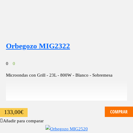
Orbegozo MIG2322
0
0
Microondas con Grill - 23L - 800W - Blanco - Sobremesa
COMPRAR
133,00
€
Añadir para comparar