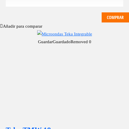
COMPRAR
Añadir para comparar
Guardar
Guardado
Removed
0