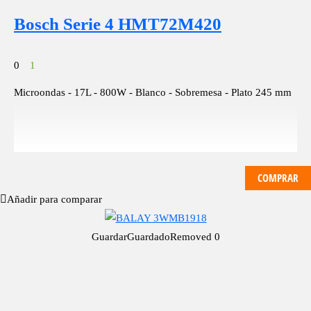
Bosch Serie 4 HMT72M420
0
1
Microondas - 17L - 800W - Blanco - Sobremesa - Plato 245 mm
COMPRAR
Añadir para comparar
Guardar
Guardado
Removed
0