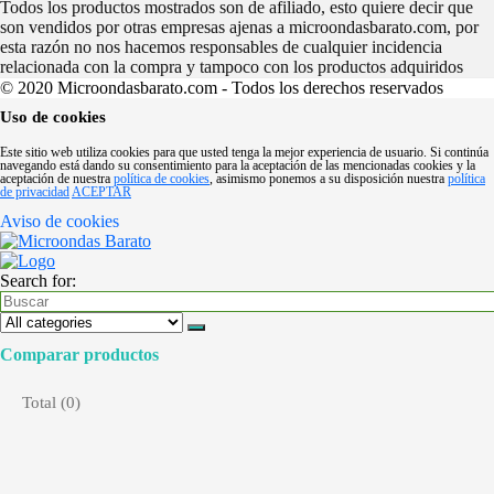
Todos los productos mostrados son de afiliado, esto quiere decir que
son vendidos por otras empresas ajenas a microondasbarato.com, por
esta razón no nos hacemos responsables de cualquier incidencia
relacionada con la compra y tampoco con los productos adquiridos
© 2020 Microondasbarato.com - Todos los derechos reservados
Uso de cookies
Este sitio web utiliza cookies para que usted tenga la mejor experiencia de usuario. Si continúa
navegando está dando su consentimiento para la aceptación de las mencionadas cookies y la
aceptación de nuestra
política de cookies
, asimismo ponemos a su disposición nuestra
política
de privacidad
ACEPTAR
Aviso de cookies
Search for:
Comparar productos
Total (
0
)