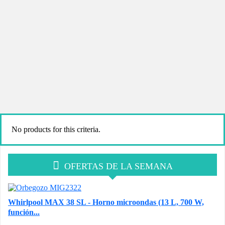
No products for this criteria.
OFERTAS DE LA SEMANA
Whirlpool MAX 38 SL - Horno microondas (13 L, 700 W,
función...