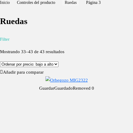
Inicio
Controles del producto
Ruedas
Página 3
Ruedas
Filter
Mostrando 33–43 de 43 resultados
Añadir para comparar
Guardar
Guardado
Removed
0