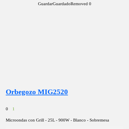
Guardar
Guardado
Removed
0
Orbegozo MIG2520
0
1
Microondas con Grill - 25L - 900W - Blanco - Sobremesa