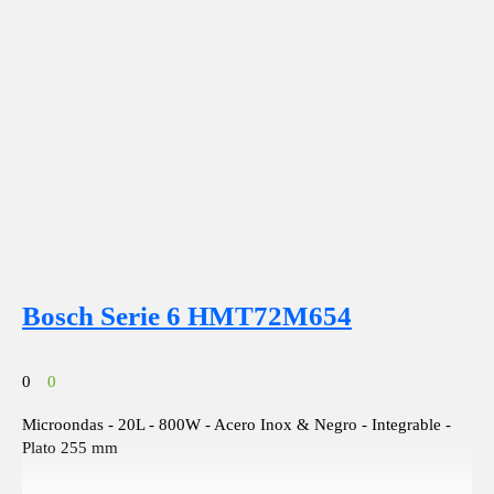
Bosch Serie 6 HMT72M654
0
0
Microondas - 20L - 800W - Acero Inox & Negro - Integrable -
Plato 255 mm