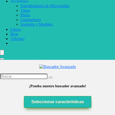
Accesorios
Esterilizadores de Microondas
Tapas
Platos
Limpiadores
Soportes y Muebles
Libros
Blog
¡Ofertas!
¡Prueba nuestro buscador avanzado!
Seleccionar características