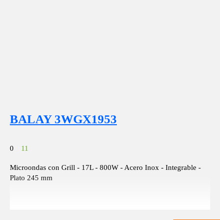
BALAY 3WGX1953
0
11
Microondas con Grill - 17L - 800W - Acero Inox - Integrable -
Plato 245 mm