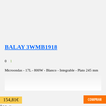
BALAY 3WMB1918
0
1
Microondas - 17L - 800W - Blanco - Integrable - Plato 245 mm
COMPRAR
154,81
€