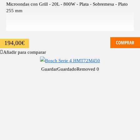
Microondas con Grill - 20L - 800W - Plata - Sobremesa - Plato
255 mm
COMPRAR
194,00
€
Añadir para comparar
Guardar
Guardado
Removed
0