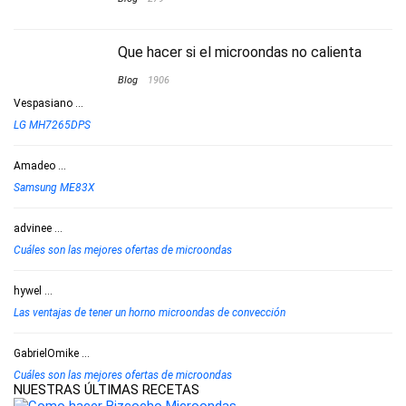
Que hacer si el microondas no calienta
Blog
1906
Vespasiano
...
LG MH7265DPS
Amadeo
...
Samsung ME83X
advinee
...
Cuáles son las mejores ofertas de microondas
hywel
...
Las ventajas de tener un horno microondas de convección
GabrielOmike
...
Cuáles son las mejores ofertas de microondas
NUESTRAS ÚLTIMAS RECETAS