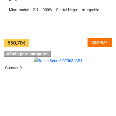
Microondas - 21L - 900W - Cristal Negro - Integrable
COMPRAR
630,70
€
Añadir para comparar
Guardar
0