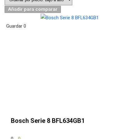
Añadir para comparar
Guardar
0
Bosch Serie 8 BFL634GB1
0
0