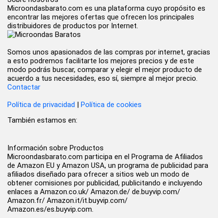
Microondasbarato.com es una plataforma cuyo propósito es
encontrar las mejores ofertas que ofrecen los principales
distribuidores de productos por Internet.
Somos unos apasionados de las compras por internet, gracias
a esto podremos facilitarte los mejores precios y de este
modo podrás buscar, comparar y elegir el mejor producto de
acuerdo a tus necesidades, eso sí, siempre al mejor precio.
Contactar
Política de privacidad
|
Política de cookies
También estamos en:
Información sobre Productos
Microondasbarato.com participa en el Programa de Afiliados
de Amazon EU y Amazon USA, un programa de publicidad para
afiliados diseñado para ofrecer a sitios web un modo de
obtener comisiones por publicidad, publicitando e incluyendo
enlaces a Amazon.co.uk/ Amazon.de/ de.buyvip.com/
Amazon.fr/ Amazon.it/it.buyvip.com/
Amazon.es/es.buyvip.com.