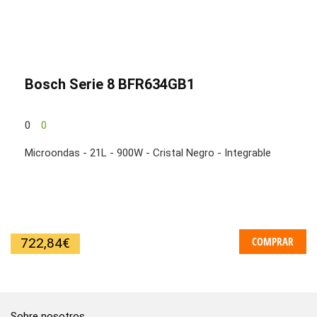
Bosch Serie 8 BFR634GB1
0
0
Microondas - 21L - 900W - Cristal Negro - Integrable
COMPRAR
722,84
€
Sobre nosotros