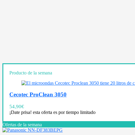
Producto de la semana
Cecotec ProClean 3050
54,90
€
¡Date prisa! esta oferta es por tiempo limitado
Ofertas de la semana