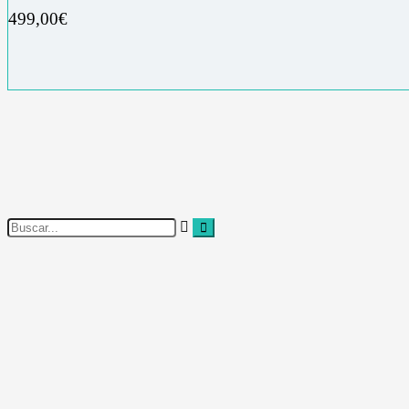
499,00
€