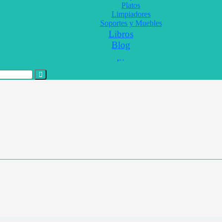
Platos
Limpiadores
Soportes y Muebles
Libros
Blog