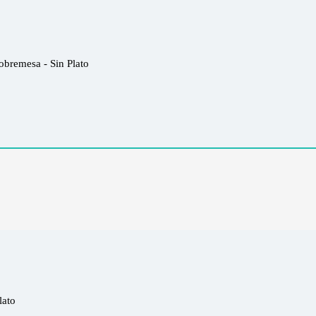
bremesa - Sin Plato
lato