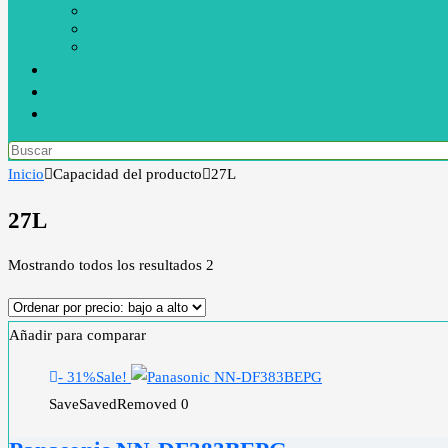
Inicio
Capacidad del producto
27L
27L
Mostrando todos los resultados 2
Añadir para comparar
- 31%
Sale!
Save
Saved
Removed
0