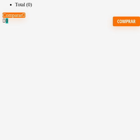
Total (
0
)
Comparar
COMPRAR
0