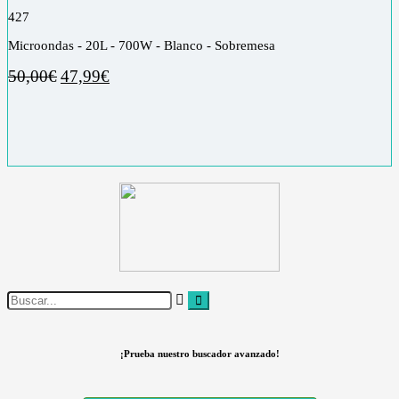
4
27
Microondas - 20L - 700W - Blanco - Sobremesa
50,00
€
47,99
€
¡Prueba nuestro buscador avanzado!