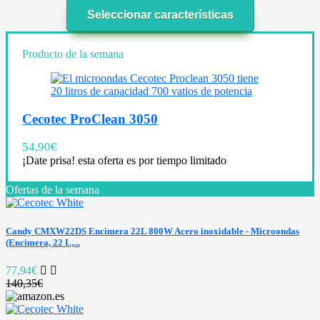
Seleccionar características
Producto de la semana
Cecotec ProClean 3050
54,90
€
¡Date prisa! esta oferta es por tiempo limitado
Ofertas de la semana
Candy CMXW22DS Encimera 22L 800W Acero inoxidable - Microondas
(Encimera, 22 L,...
77,94€
140,35€