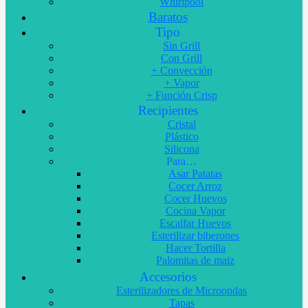
Whirlpool
Baratos
Tipo
Sin Grill
Con Grill
+ Convección
+ Vapor
+ Función Crisp
Recipientes
Cristal
Plástico
Silicona
Para…
Asar Patatas
Cocer Arroz
Cocer Huevos
Cocina Vapor
Escalfar Huevos
Esterilizar biberones
Hacer Tortilla
Palomitas de maiz
Accesorios
Esterilizadores de Microondas
Tapas