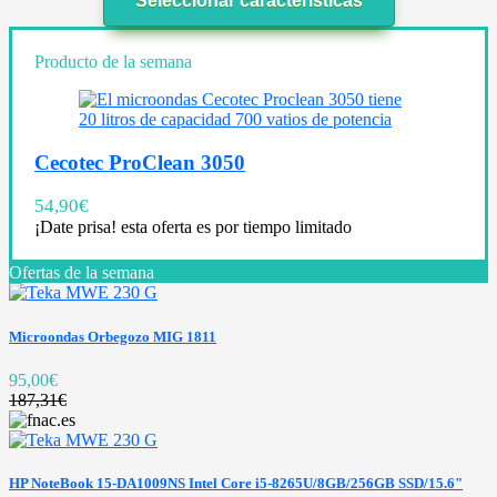
Seleccionar características
Producto de la semana
Cecotec ProClean 3050
54,90
€
¡Date prisa! esta oferta es por tiempo limitado
Ofertas de la semana
Microondas Orbegozo MIG 1811
95,00€
187,31€
HP NoteBook 15-DA1009NS Intel Core i5-8265U/8GB/256GB SSD/15.6"