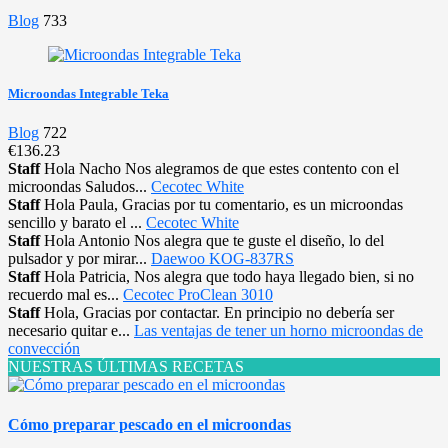
Blog
733
Microondas Integrable Teka
Blog
722
€136.23
Staff
Hola Nacho Nos alegramos de que estes contento con el
microondas Saludos...
Cecotec White
Staff
Hola Paula, Gracias por tu comentario, es un microondas
sencillo y barato el ...
Cecotec White
Staff
Hola Antonio Nos alegra que te guste el diseño, lo del
pulsador y por mirar...
Daewoo KOG-837RS
Staff
Hola Patricia, Nos alegra que todo haya llegado bien, si no
recuerdo mal es...
Cecotec ProClean 3010
Staff
Hola, Gracias por contactar. En principio no debería ser
necesario quitar e...
Las ventajas de tener un horno microondas de
convección
NUESTRAS ÚLTIMAS RECETAS
Cómo preparar pescado en el microondas