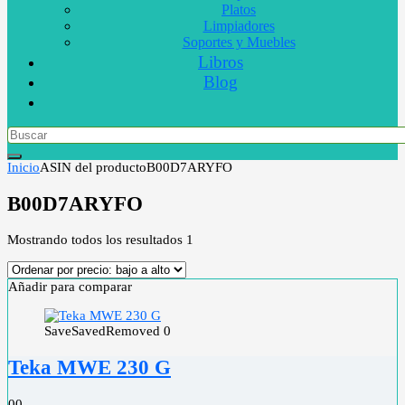
Platos
Limpiadores
Soportes y Muebles
Libros
Blog
Inicio
ASIN del producto
B00D7ARYFO
B00D7ARYFO
Mostrando todos los resultados 1
Añadir para comparar
Save
Saved
Removed
0
Teka MWE 230 G
0
0