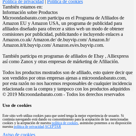
Política de privacidad
|
Política de cookies
También estamos en:
Información sobre Productos
Microondasbarato.com participa en el Programa de Afiliados de
Amazon EU y Amazon USA, un programa de publicidad para
afiliados diseñado para ofrecer a sitios web un modo de obtener
comisiones por publicidad, publicitando e incluyendo enlaces a
Amazon.co.uk/ Amazon.de/ de.buyvip.com/ Amazon.fr/
Amazon.it/it.buyvip.com/ Amazon.es/es.buyvip.com.
También participa en programas de afiliados de Ebay , Alliexpress
así como Zanox y otras empresas de márketing de Afiliación.
Todos los productos mostrados son de afiliado, esto quiere decir que
son vendidos por otras empresas ajenas a microondasbarato.com,
por esta razón no nos hacemos responsables de cualquier incidencia
relacionada con la compra y tampoco con los productos adquiridos
© 2019 Microondasbarato.com - Todos los derechos reservados
Uso de cookies
Este sitio web utiliza cookies para que usted tenga la mejor experiencia de usuario. Si
continúa navegando está dando su consentimiento para la aceptación de las mencionadas
cookies y la aceptación de nuestra
política de cookies
, asimismo ponemos a su disposición
nuestra
política de privacidad
ACEPTAR
Aviso de cookies