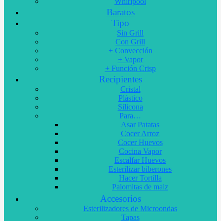
Whirlpool
Baratos
Tipo
Sin Grill
Con Grill
+ Convección
+ Vapor
+ Función Crisp
Recipientes
Cristal
Plástico
Silicona
Para…
Asar Patatas
Cocer Arroz
Cocer Huevos
Cocina Vapor
Escalfar Huevos
Esterilizar biberones
Hacer Tortilla
Palomitas de maiz
Accesorios
Esterilizadores de Microondas
Tapas