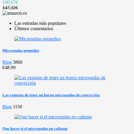
100,67€
147,32€
Las entradas más populares
Últimos comentarios
Microondas pequeños
Blog
5860
€48.99
Las ventajas de tener un horno microondas de convección
Blog
1150
Que hacer si el microondas no calienta