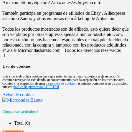
Amazon.it/it.buyvip.com/ Amazon.es/es.buyvip.com.
También participa en programas de afiliados de Ebay , Alliexpress
así como Zanox y otras empresas de márketing de Afiliación.
Todos los productos mostrados son de afiliado, esto quiere decir que
son vendidos por otras empresas ajenas a microondasbarato.com,
por esta razón no nos hacemos responsables de cualquier incidencia
relacionada con la compra y tampoco con los productos adquiridos
© 2019 Microondasbarato.com - Todos los derechos reservados
Uso de cookies
Este sitio web utiliza cookies para que usted tenga la mejor experiencia de usuario. Si
continúa navegando está dando su consentimiento para la aceptación de las mencionadas
cookies y la aceptación de nuestra
política de cookies
, asimismo ponemos a su disposición
nuestra
política de privacidad
ACEPTAR
Aviso de cookies
Comparar artículos
Total (
0
)