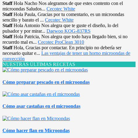
Staff
Hola Nacho Nos alegramos de que estes contento con el
microondas Saludos...
Cecotec White
Staff
Hola Paula, Gracias por tu comentario, es un microondas
sencillo y barato el ...
Cecotec White
Staff
Hola Antonio Nos alegra que te guste el diseño, lo del
pulsador y por mirar...
Daewoo KOG-837RS
Staff
Hola Patricia, Nos alegra que todo haya llegado bien, si no
recuerdo mal es...
Cecotec ProClean 3010
Staff
Hola, Gracias por contactar. En principio no debería ser
necesario quitar e...
Las ventajas de tener un horno microondas de
convección
NUESTRAS ÚLTIMAS RECETAS
Cómo preparar pescado en el microondas
Cómo asar castañas en el microondas
Cómo hacer flan en Microondas