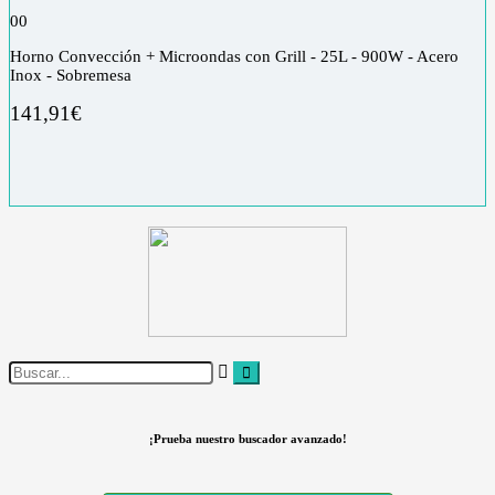
0
0
Horno Convección + Microondas con Grill - 25L - 900W - Acero
Inox - Sobremesa
141,91
€
¡Prueba nuestro buscador avanzado!