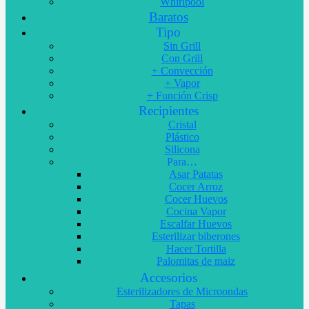
Whirlpool
Baratos
Tipo
Sin Grill
Con Grill
+ Convección
+ Vapor
+ Función Crisp
Recipientes
Cristal
Plástico
Silicona
Para…
Asar Patatas
Cocer Arroz
Cocer Huevos
Cocina Vapor
Escalfar Huevos
Esterilizar biberones
Hacer Tortilla
Palomitas de maiz
Accesorios
Esterilizadores de Microondas
Tapas