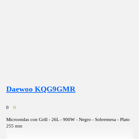
Daewoo KQG9GMR
0
0
Microondas con Grill - 26L - 900W - Negro - Sobremesa - Plato
255 mm