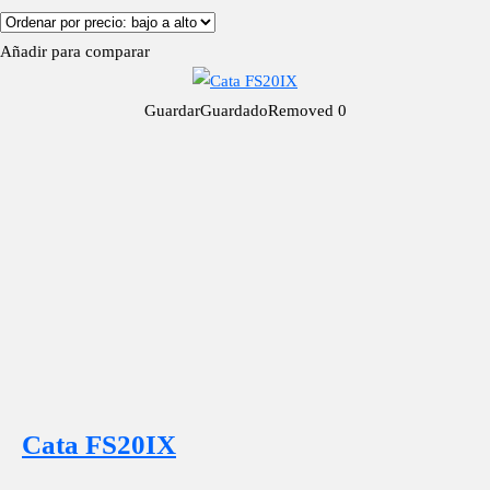
Añadir para comparar
Guardar
Guardado
Removed
0
Cata FS20IX