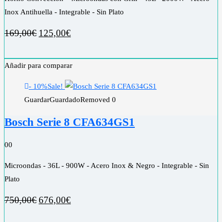
Inox Antihuella - Integrable - Sin Plato
169,00
€
125,00
€
Añadir para comparar
- 10%
Sale!
Guardar
Guardado
Removed
0
Bosch Serie 8 CFA634GS1
0
0
Microondas - 36L - 900W - Acero Inox & Negro - Integrable - Sin
Plato
750,00
€
676,00
€