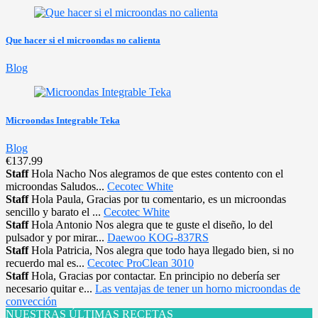
Que hacer si el microondas no calienta
Blog
Microondas Integrable Teka
Blog
€137.99
Staff
Hola Nacho Nos alegramos de que estes contento con el
microondas Saludos...
Cecotec White
Staff
Hola Paula, Gracias por tu comentario, es un microondas
sencillo y barato el ...
Cecotec White
Staff
Hola Antonio Nos alegra que te guste el diseño, lo del
pulsador y por mirar...
Daewoo KOG-837RS
Staff
Hola Patricia, Nos alegra que todo haya llegado bien, si no
recuerdo mal es...
Cecotec ProClean 3010
Staff
Hola, Gracias por contactar. En principio no debería ser
necesario quitar e...
Las ventajas de tener un horno microondas de
convección
NUESTRAS ÚLTIMAS RECETAS