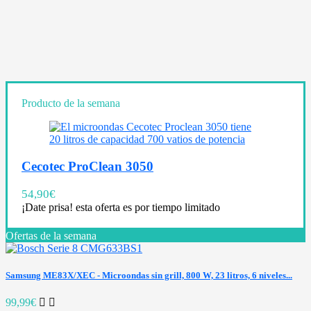
Producto de la semana
Cecotec ProClean 3050
54,90
€
¡Date prisa! esta oferta es por tiempo limitado
Ofertas de la semana
Samsung ME83X/XEC - Microondas sin grill, 800 W, 23 litros, 6 niveles...
99,99€