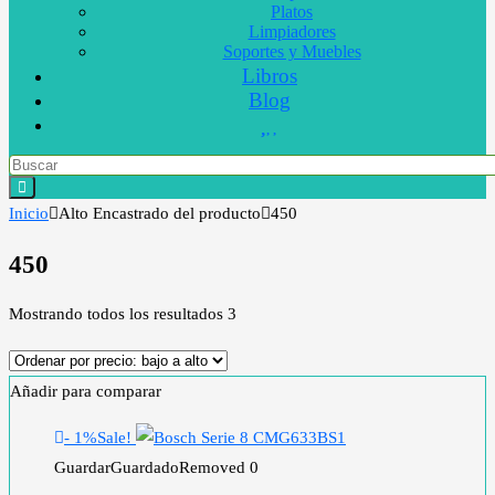
Platos
Limpiadores
Soportes y Muebles
Libros
Blog
Inicio
Alto Encastrado del producto
450
450
Mostrando todos los resultados 3
Añadir para comparar
- 1%
Sale!
Guardar
Guardado
Removed
0