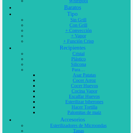
Whirlpool
Baratos
Tipo
Sin Grill
Con Grill
+ Convección
+ Vapor
+ Función Crisp
Recipientes
Cristal
Plástico
Silicona
Para…
Asar Patatas
Cocer Arroz
Cocer Huevos
Cocina Vapor
Escalfar Huevos
Esterilizar biberones
Hacer Tortilla
Palomitas de maiz
Accesorios
Esterilizadores de Microondas
Tapas