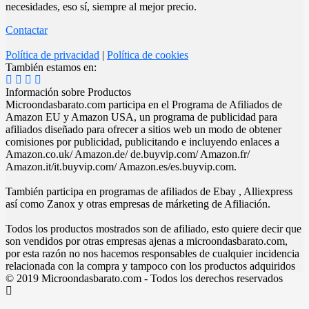
necesidades, eso sí, siempre al mejor precio.
Contactar
Política de privacidad
|
Política de cookies
También estamos en:
Información sobre Productos
Microondasbarato.com participa en el Programa de Afiliados de
Amazon EU y Amazon USA, un programa de publicidad para
afiliados diseñado para ofrecer a sitios web un modo de obtener
comisiones por publicidad, publicitando e incluyendo enlaces a
Amazon.co.uk/ Amazon.de/ de.buyvip.com/ Amazon.fr/
Amazon.it/it.buyvip.com/ Amazon.es/es.buyvip.com.
También participa en programas de afiliados de Ebay , Alliexpress
así como Zanox y otras empresas de márketing de Afiliación.
Todos los productos mostrados son de afiliado, esto quiere decir que
son vendidos por otras empresas ajenas a microondasbarato.com,
por esta razón no nos hacemos responsables de cualquier incidencia
relacionada con la compra y tampoco con los productos adquiridos
© 2019 Microondasbarato.com - Todos los derechos reservados