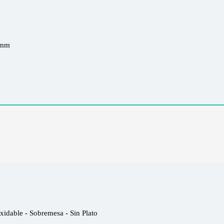
8 mm
idable - Sobremesa - Sin Plato