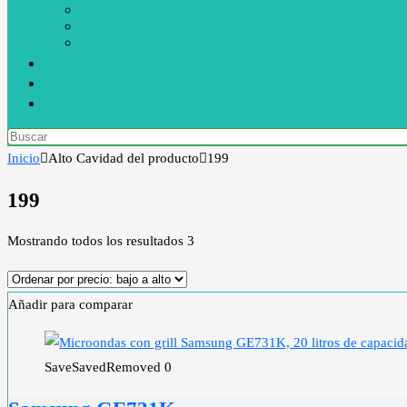
Inicio
Alto Cavidad del producto
199
199
Mostrando todos los resultados 3
Añadir para comparar
Save
Saved
Removed
0