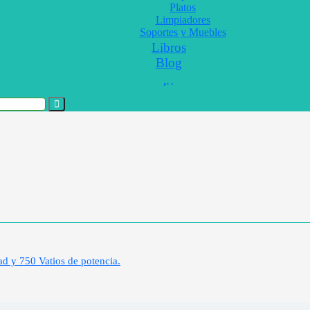
Platos
Limpiadores
Soportes y Muebles
Libros
Blog