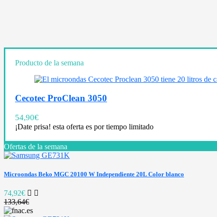
Producto de la semana
Cecotec ProClean 3050
54,90
€
¡Date prisa! esta oferta es por tiempo limitado
Ofertas de la semana
Microondas Beko MGC 20100 W Independiente 20L Color blanco
74,92€
133,64€