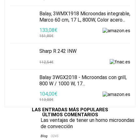
Balay, 3WMX1918 Microondas integrable,
Marco 60 cm, 17 L, 800W, Color acero...
133,08€
151,80€
Sharp R 242 INW
112,54€
Balay 3WGX2018 - Microondas con grill,
800 W / 1000 W, 17...
104,00€
113,00€
LAS ENTRADAS MÁS POPULARES
ÚLTIMOS COMENTARIOS
Las ventajas de tener un horno microondas
de convección
Blog
3245