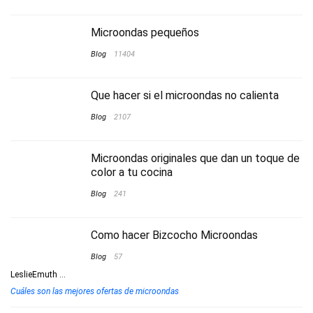
Microondas pequeños
Blog
11404
Que hacer si el microondas no calienta
Blog
2107
Microondas originales que dan un toque de
color a tu cocina
Blog
241
Como hacer Bizcocho Microondas
Blog
57
LeslieEmuth
...
Cuáles son las mejores ofertas de microondas