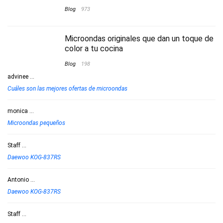
Blog
973
Microondas originales que dan un toque de
color a tu cocina
Blog
198
advinee
...
Cuáles son las mejores ofertas de microondas
monica
...
Microondas pequeños
Staff
...
Daewoo KOG-837RS
Antonio
...
Daewoo KOG-837RS
Staff
...