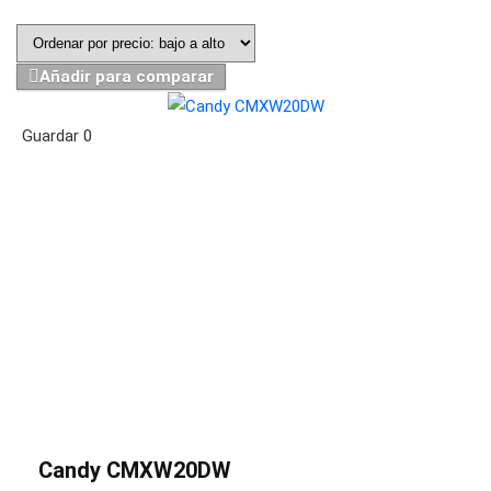
Añadir para comparar
Guardar
0
Candy CMXW20DW