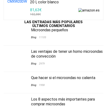
20 l, color blanco
81,63€
102,08€
LAS ENTRADAS MÁS POPULARES
ÚLTIMOS COMENTARIOS
Microondas pequeños
Blog
11105
Las ventajas de tener un horno microondas
de convección
Blog
2979
Que hacer si el microondas no calienta
Blog
1998
Los 8 aspectos más importantes para
comprar microondas