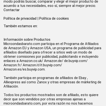
modo podrás buscar, comparar y elegir el mejor producto de
acuerdo a tus necesidades, eso sí, siempre al mejor precio.
Contactar
Política de privacidad
|
Política de cookies
También estamos en:
Información sobre Productos
Microondasbarato.com participa en el Programa de Afiliados
de Amazon EU y Amazon USA, un programa de publicidad para
afiliados diseñado para ofrecer a sitios web un modo de
obtener comisiones por publicidad, publicitando e incluyendo
enlaces a Amazon.co.uk/ Amazon.de/ de.buyvip.com/
Amazon.fr/ Amazon.it/it.buyvip.com/
Amazon.es/es.buyvip.com.
También participa en programas de afiliados de Ebay ,
Alliexpress así como Zanox y otras empresas de márketing de
Afiliación.
Todos los productos mostrados son de afiliado, esto quiere
decir que son vendidos por otras empresas ajenas a
microondasbarato.com, por esta razón no nos hacemos