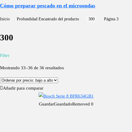
Cómo preparar pescado en el microondas
Inicio
Profundidad Encastrado del producto
300
Página 3
300
Filter
Mostrando 33–36 de 36 resultados
Añadir para comparar
Guardar
Guardado
Removed
0