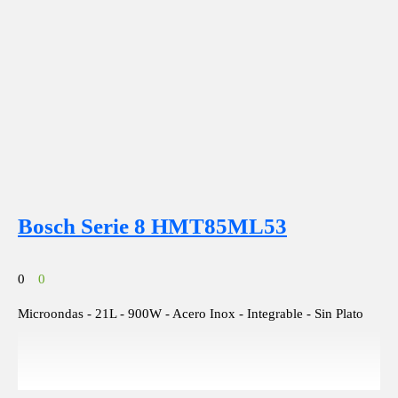
Bosch Serie 8 HMT85ML53
0
0
Microondas - 21L - 900W - Acero Inox - Integrable - Sin Plato