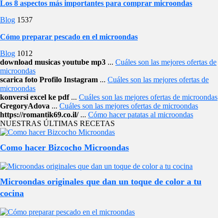
Los 8 aspectos más importantes para comprar microondas
Blog
1537
Cómo preparar pescado en el microondas
Blog
1012
download musicas youtube mp3
...
Cuáles son las mejores ofertas de
microondas
scarica foto Profilo Instagram
...
Cuáles son las mejores ofertas de
microondas
konversi excel ke pdf
...
Cuáles son las mejores ofertas de microondas
GregoryAdova
...
Cuáles son las mejores ofertas de microondas
https://romantik69.co.il/
...
Cómo hacer patatas al microondas
NUESTRAS ÚLTIMAS RECETAS
Como hacer Bizcocho Microondas
Microondas originales que dan un toque de color a tu
cocina