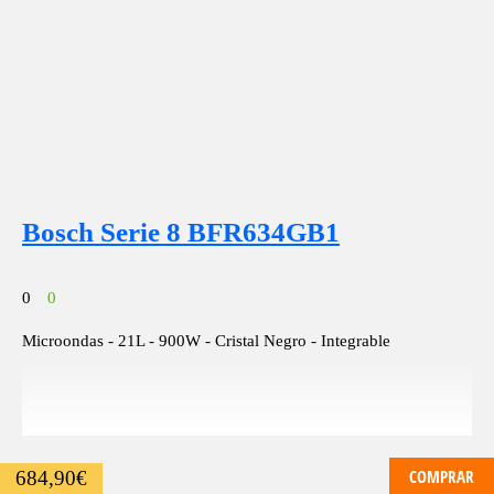
Bosch Serie 8 BFR634GB1
0
0
Microondas - 21L - 900W - Cristal Negro - Integrable
COMPRAR
684,90
€