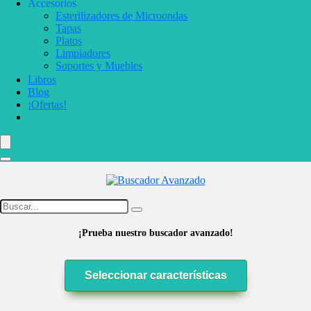
Accesorios
Esterilizadores de Microondas
Tapas
Platos
Limpiadores
Soportes y Muebles
Libros
Blog
¡Ofertas!
¡Prueba nuestro buscador avanzado!
Seleccionar características