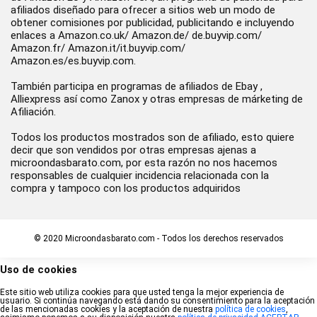
afiliados diseñado para ofrecer a sitios web un modo de
obtener comisiones por publicidad, publicitando e incluyendo
enlaces a Amazon.co.uk/ Amazon.de/ de.buyvip.com/
Amazon.fr/ Amazon.it/it.buyvip.com/
Amazon.es/es.buyvip.com.
También participa en programas de afiliados de Ebay ,
Alliexpress así como Zanox y otras empresas de márketing de
Afiliación.
Todos los productos mostrados son de afiliado, esto quiere
decir que son vendidos por otras empresas ajenas a
microondasbarato.com, por esta razón no nos hacemos
responsables de cualquier incidencia relacionada con la
compra y tampoco con los productos adquiridos
© 2020 Microondasbarato.com - Todos los derechos reservados
Uso de cookies
Este sitio web utiliza cookies para que usted tenga la mejor experiencia de
usuario. Si continúa navegando está dando su consentimiento para la aceptación
de las mencionadas cookies y la aceptación de nuestra
política de cookies
,