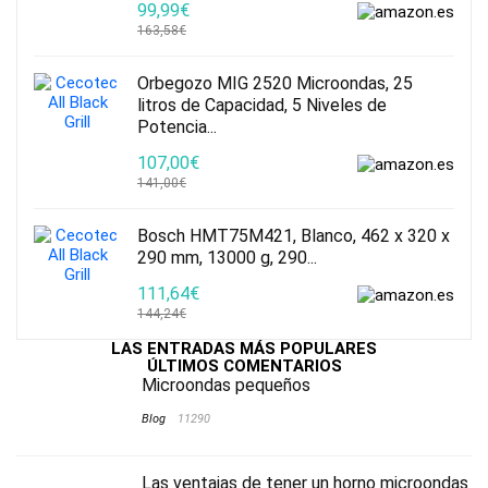
99,99€
163,58€
Orbegozo MIG 2520 Microondas, 25
litros de Capacidad, 5 Niveles de
Potencia...
107,00€
141,00€
Bosch HMT75M421, Blanco, 462 x 320 x
290 mm, 13000 g, 290...
111,64€
144,24€
LAS ENTRADAS MÁS POPULARES
ÚLTIMOS COMENTARIOS
Microondas pequeños
Blog
11290
Las ventajas de tener un horno microondas