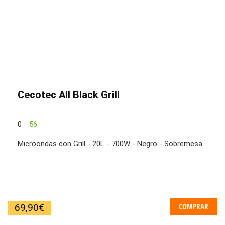
Cecotec All Black Grill
0
56
Microondas con Grill - 20L - 700W - Negro - Sobremesa
COMPRAR
69,90
€