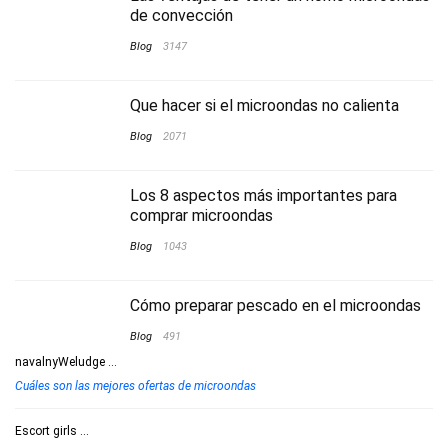
de convección
Blog
3147
Que hacer si el microondas no calienta
Blog
2071
Los 8 aspectos más importantes para
comprar microondas
Blog
1043
Cómo preparar pescado en el microondas
Blog
491
navalnyWeludge
...
Cuáles son las mejores ofertas de microondas
Escort girls
...