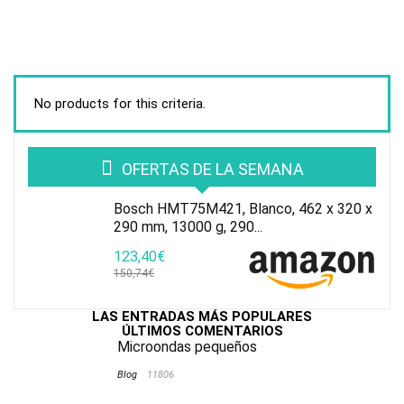
No products for this criteria.
OFERTAS DE LA SEMANA
Bosch HMT75M421, Blanco, 462 x 320 x
290 mm, 13000 g, 290...
123,40€
150,74€
LAS ENTRADAS MÁS POPULARES
ÚLTIMOS COMENTARIOS
Microondas pequeños
Blog
11806