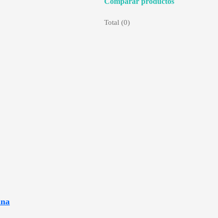
Comparar productos
Total (
0
)
ina