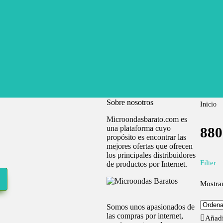
Sobre nosotros
Inicio
Microondasbarato.com es
una plataforma cuyo
880
propósito es encontrar las
mejores ofertas que ofrecen
los principales distribuidores
Filter
de productos por Internet.
Mostran
Somos unos apasionados de
las compras por internet,
Añadi