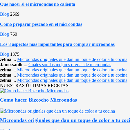
Que hacer si el microondas no calienta
Blog
2669
Cómo preparar pescado en el microondas
Blog
760
Los 8 aspectos más importantes para comprar microondas
Blog
1375
zelma
...
Microondas originales que dan un toque de color a tu cocina
Jamessaulk
...
Cuáles son las mejores ofertas de microondas
zelma
...
Microondas originales que dan un toque de color a tu cocina
zelma
...
Microondas originales que dan un toque de color a tu cocina
zelma
...
Microondas originales que dan un toque de color a tu cocina
NUESTRAS ÚLTIMAS RECETAS
Como hacer Bizcocho Microondas
Microondas originales que dan un toque de color a tu coc