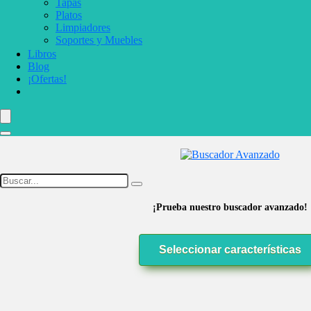
Tapas
Platos
Limpiadores
Soportes y Muebles
Libros
Blog
¡Ofertas!
¡Prueba nuestro buscador avanzado!
Seleccionar características