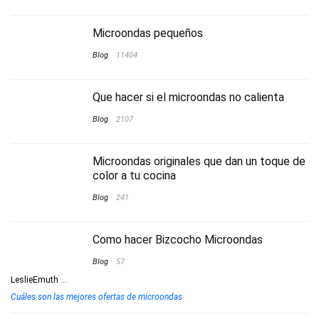
Microondas pequeños
Blog
11404
Que hacer si el microondas no calienta
Blog
2107
Microondas originales que dan un toque de
color a tu cocina
Blog
241
Como hacer Bizcocho Microondas
Blog
57
LeslieEmuth
...
Cuáles son las mejores ofertas de microondas