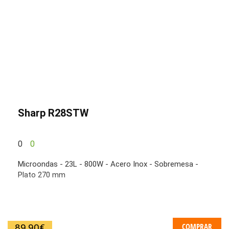
Sharp R28STW
0
0
Microondas - 23L - 800W - Acero Inox - Sobremesa -
Plato 270 mm
COMPRAR
89,90
€