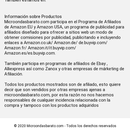
También estamos en:
Información sobre Productos
Microondasbarato.com participa en el Programa de Afiliados
de Amazon EU y Amazon USA, un programa de publicidad para
afiliados diseñado para ofrecer a sitios web un modo de
obtener comisiones por publicidad, publicitando e incluyendo
enlaces a Amazon.co.uk/ Amazon.de/ de.buyvip.com/
Amazon.fr/ Amazon.it/it.buyvip.com/
Amazon.es/es.buyvip.com.
También participa en programas de afiliados de Ebay ,
Alliexpress así como Zanox y otras empresas de márketing de
Afiliación.
Todos los productos mostrados son de afiliado, esto quiere
decir que son vendidos por otras empresas ajenas a
microondasbarato.com, por esta razón no nos hacemos
responsables de cualquier incidencia relacionada con la
compra y tampoco con los productos adquiridos
© 2020 Microondasbarato.com - Todos los derechos reservados