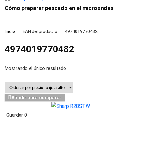
Cómo preparar pescado en el microondas
Inicio
EAN del producto
4974019770482
4974019770482
Mostrando el único resultado
Añadir para comparar
Guardar
0