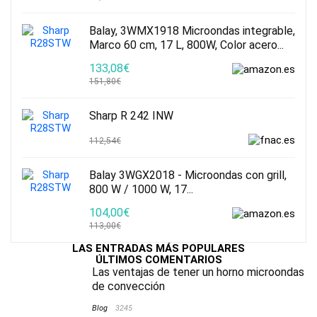
Balay, 3WMX1918 Microondas integrable,
Marco 60 cm, 17 L, 800W, Color acero...
133,08€
151,80€
Sharp R 242 INW
112,54€
Balay 3WGX2018 - Microondas con grill,
800 W / 1000 W, 17...
104,00€
113,00€
LAS ENTRADAS MÁS POPULARES
ÚLTIMOS COMENTARIOS
Las ventajas de tener un horno microondas
de convección
Blog
3245