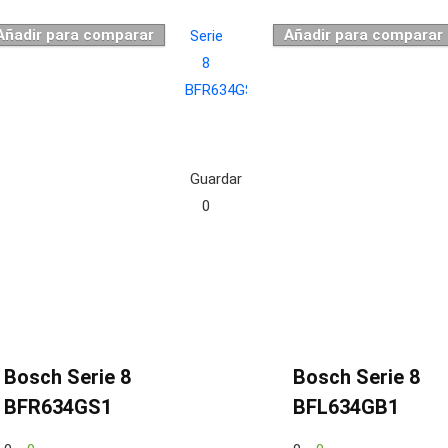
Añadir para comparar
Añadir para comparar
Guardar
0
Bosch Serie 8
Bosch Serie 8
BFR634GS1
BFL634GB1