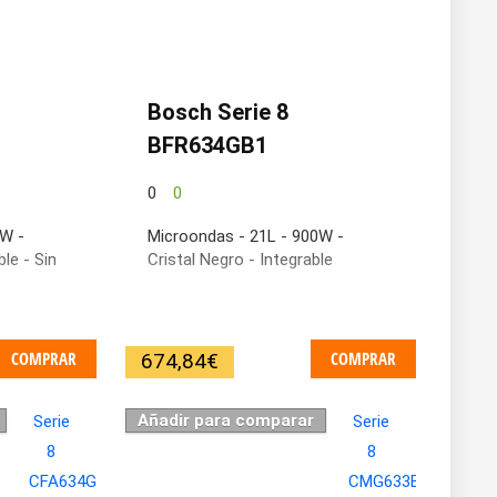
Bosch Serie 8
BFR634GB1
0
0
0W -
Microondas - 21L - 900W -
ble - Sin
Cristal Negro - Integrable
COMPRAR
COMPRAR
674,84
€
Añadir para comparar