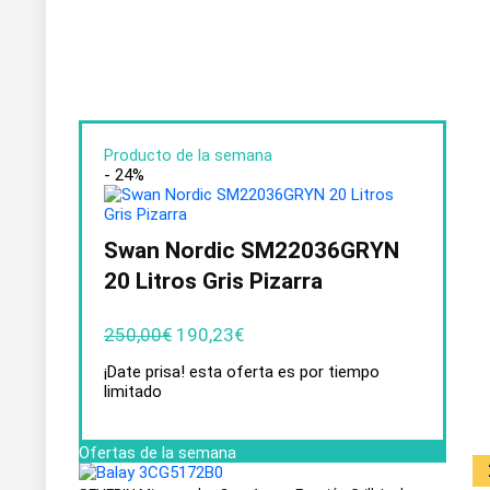
Producto de la semana
- 24%
Swan Nordic SM22036GRYN
20 Litros Gris Pizarra
250,00
€
190,23
€
¡Date prisa! esta oferta es por tiempo
limitado
Ofertas de la semana