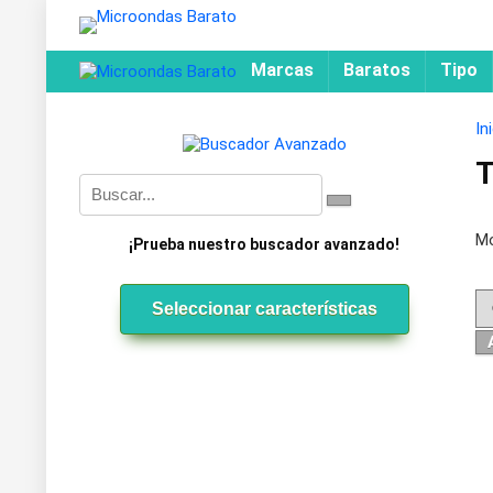
Marcas
Baratos
Tipo
In
Mo
¡Prueba nuestro buscador avanzado!
Seleccionar características