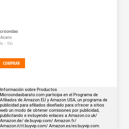
icroondas
- Acero
e - Sin
COMPRAR
Información sobre Productos
Microondasbarato.com participa en el Programa de
Afiliados de Amazon EU y Amazon USA, un programa de
publicidad para afiliados diseñado para ofrecer a sitios
web un modo de obtener comisiones por publicidad,
publicitando e incluyendo enlaces a Amazon.co.uk/
Amazon.de/ de.buyvip.com/ Amazon.fr/
Amazon.it/it.buyvip.com/ Amazon.es/es.buyvip.com.