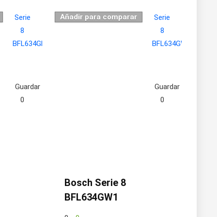
Añadir para comparar
Guardar
Guardar
0
0
Bosch Serie 8
BFL634GW1