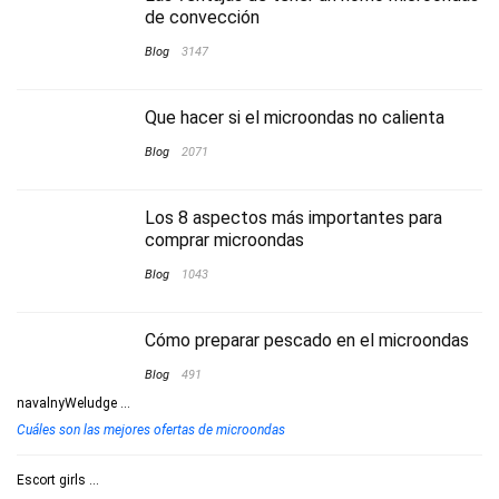
de convección
Blog
3147
Que hacer si el microondas no calienta
Blog
2071
Los 8 aspectos más importantes para
comprar microondas
Blog
1043
Cómo preparar pescado en el microondas
Blog
491
navalnyWeludge
...
Cuáles son las mejores ofertas de microondas
Escort girls
...