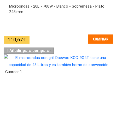
Microondas - 20L - 700W - Blanco - Sobremesa - Plato
245 mm
COMPRAR
110,67
€
Añadir para comparar
Guardar
1