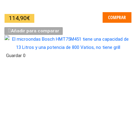
COMPRAR
114,90
€
Añadir para comparar
Guardar
0