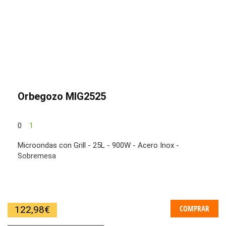
Orbegozo MIG2525
0
1
Microondas con Grill - 25L - 900W - Acero Inox -
Sobremesa
COMPRAR
122,98
€