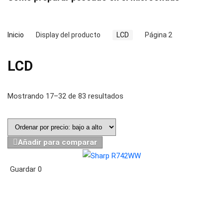
Inicio
Display del producto
LCD
Página 2
LCD
Mostrando 17–32 de 83 resultados
Añadir para comparar
Guardar
0