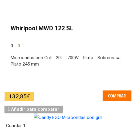
Whirlpool MWD 122 SL
0
0
Microondas con Grill - 20L - 700W - Plata - Sobremesa -
Plato 245 mm
COMPRAR
132,85
€
Añadir para comparar
Guardar
1