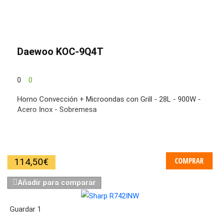
Daewoo KOC-9Q4T
0
0
Horno Convección + Microondas con Grill - 28L - 900W -
Acero Inox - Sobremesa
COMPRAR
114,50
€
Añadir para comparar
Guardar
1