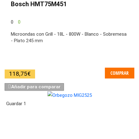
Bosch HMT75M451
0
0
Microondas con Grill - 18L - 800W - Blanco - Sobremesa
- Plato 245 mm
COMPRAR
118,75
€
Añadir para comparar
Guardar
1