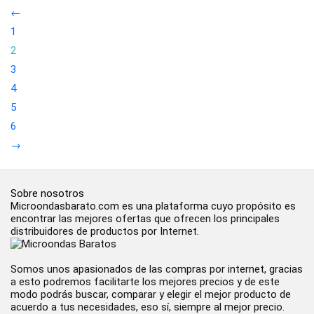
←
1
2
3
4
5
6
→
Sobre nosotros
Microondasbarato.com es una plataforma cuyo propósito es
encontrar las mejores ofertas que ofrecen los principales
distribuidores de productos por Internet.
Somos unos apasionados de las compras por internet, gracias
a esto podremos facilitarte los mejores precios y de este
modo podrás buscar, comparar y elegir el mejor producto de
acuerdo a tus necesidades, eso sí, siempre al mejor precio.