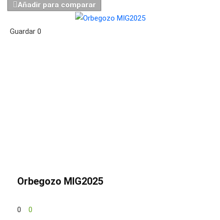
Añadir para comparar
Guardar
0
Orbegozo MIG2025
0
0