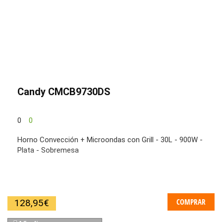
Candy CMCB9730DS
0
0
Horno Convección + Microondas con Grill - 30L - 900W -
Plata - Sobremesa
COMPRAR
128,95
€