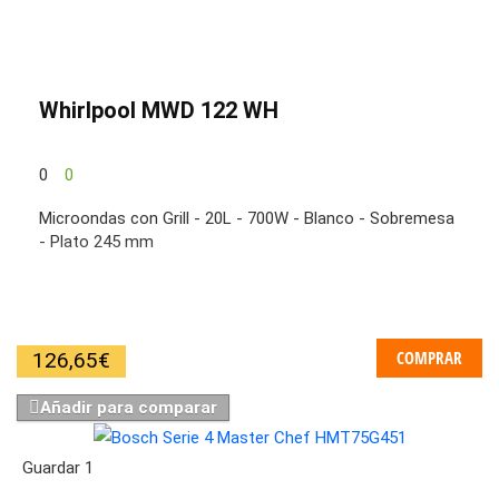
Whirlpool MWD 122 WH
0
0
Microondas con Grill - 20L - 700W - Blanco - Sobremesa
- Plato 245 mm
COMPRAR
126,65
€
Añadir para comparar
Guardar
1