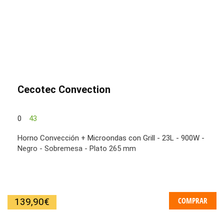
Cecotec Convection
0
43
Horno Convección + Microondas con Grill - 23L - 900W -
Negro - Sobremesa - Plato 265 mm
COMPRAR
139,90
€