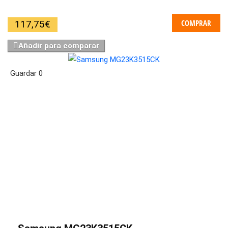
COMPRAR
117,75
€
Añadir para comparar
Guardar
0