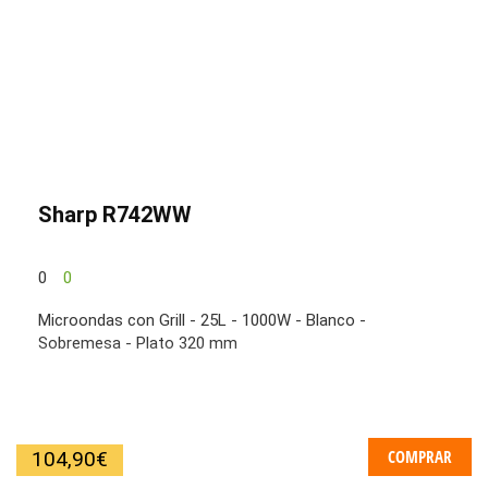
Sharp R742WW
0
0
Microondas con Grill - 25L - 1000W - Blanco -
Sobremesa - Plato 320 mm
COMPRAR
104,90
€