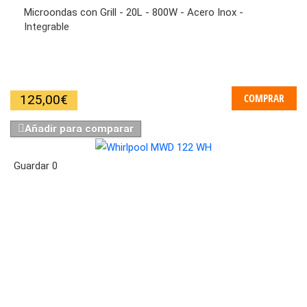
Microondas con Grill - 20L - 800W - Acero Inox -
Integrable
COMPRAR
125,00
€
Añadir para comparar
Guardar
0