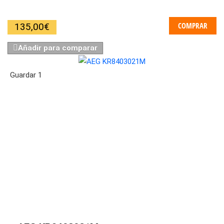
COMPRAR
135,00
€
Añadir para comparar
Guardar
1