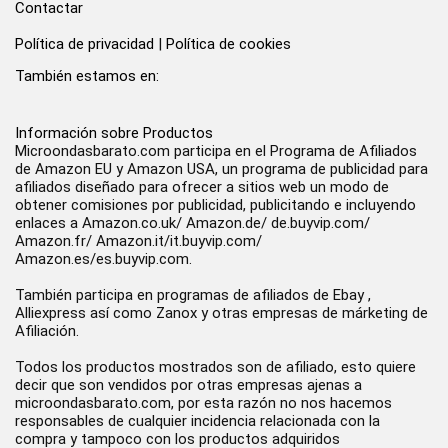
Contactar
Política de privacidad
|
Política de cookies
También estamos en:
Información sobre Productos
Microondasbarato.com participa en el Programa de Afiliados
de Amazon EU y Amazon USA, un programa de publicidad para
afiliados diseñado para ofrecer a sitios web un modo de
obtener comisiones por publicidad, publicitando e incluyendo
enlaces a Amazon.co.uk/ Amazon.de/ de.buyvip.com/
Amazon.fr/ Amazon.it/it.buyvip.com/
Amazon.es/es.buyvip.com.
También participa en programas de afiliados de Ebay ,
Alliexpress así como Zanox y otras empresas de márketing de
Afiliación.
Todos los productos mostrados son de afiliado, esto quiere
decir que son vendidos por otras empresas ajenas a
microondasbarato.com, por esta razón no nos hacemos
responsables de cualquier incidencia relacionada con la
compra y tampoco con los productos adquiridos