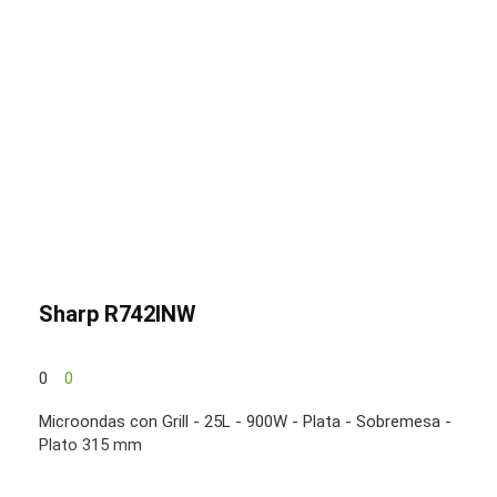
Sharp R742INW
0
0
Microondas con Grill - 25L - 900W - Plata - Sobremesa -
Plato 315 mm