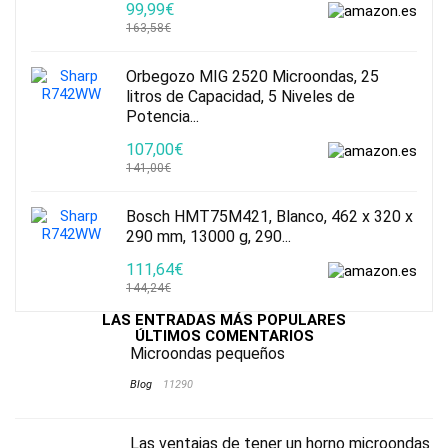
99,99€
163,58€
Orbegozo MIG 2520 Microondas, 25
litros de Capacidad, 5 Niveles de
Potencia...
107,00€
141,00€
Bosch HMT75M421, Blanco, 462 x 320 x
290 mm, 13000 g, 290...
111,64€
144,24€
LAS ENTRADAS MÁS POPULARES
ÚLTIMOS COMENTARIOS
Microondas pequeños
Blog
11290
Las ventajas de tener un horno microondas