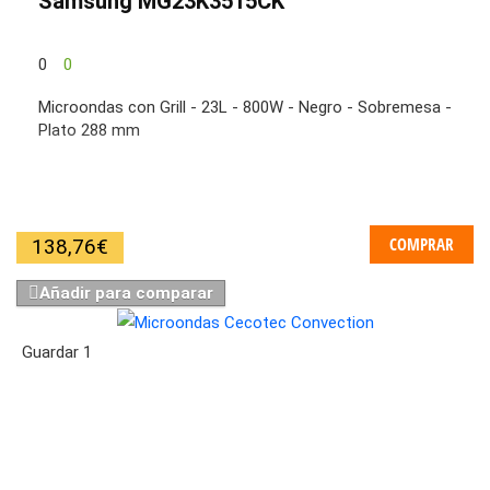
Samsung MG23K3515CK
0
0
Microondas con Grill - 23L - 800W - Negro - Sobremesa -
Plato 288 mm
COMPRAR
138,76
€
Añadir para comparar
Guardar
1