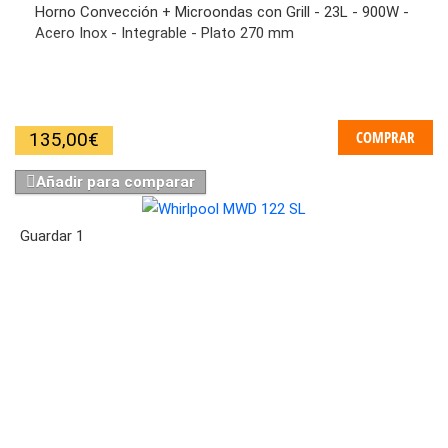
Horno Convección + Microondas con Grill - 23L - 900W -
Acero Inox - Integrable - Plato 270 mm
COMPRAR
135,00
€
Añadir para comparar
Guardar
1