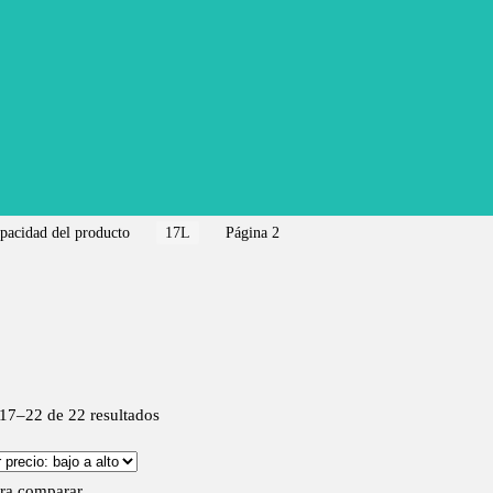
pacidad del producto
17L
Página 2
17–22 de 22 resultados
ra comparar