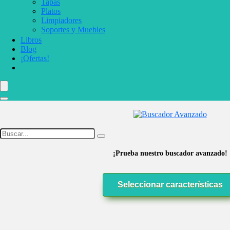
Tapas
Platos
Limpiadores
Soportes y Muebles
Libros
Blog
¡Ofertas!
¡Prueba nuestro buscador avanzado!
Seleccionar características