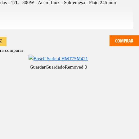
das - 17L - 800W - Acero Inox - Sobremesa - Plato 245 mm
COMPRAR
€
ra comparar
Guardar
Guardado
Removed
0