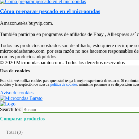
Cómo preparar pescado en el microondas
Amazon.es/es.buyvip.com.
También participa en programas de afiliados de Ebay , Alliexpress así
Todos los productos mostrados son de afiliado, esto quiere decir que s
microondasbarato.com, por esta razón no nos hacemos responsables de 
con los productos adquiridos
© 2020 Microondasbarato.com - Todos los derechos reservados
Uso de cookies
Este sitio web utiliza cookies para que usted tenga la mejor experiencia de usuario. Si contin
cookies y la aceptación de nuestra
política de cookies
, asimismo ponemos a su disposición nue
Aviso de cookies
Search for:
Comparar productos
Total (
0
)