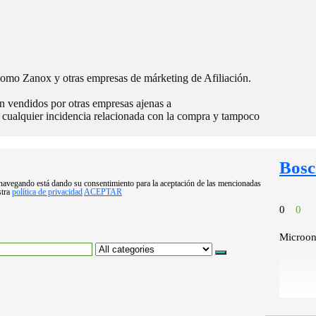
 como Zanox y otras empresas de márketing de Afiliación.
on vendidos por otras empresas ajenas a
cualquier incidencia relacionada con la compra y tampoco
Bos
úa navegando está dando su consentimiento para la aceptación de las mencionadas
stra
política de privacidad
ACEPTAR
0
0
Microond