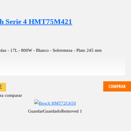
h Serie 4 HMT75M421
das - 17L - 800W - Blanco - Sobremesa - Plato 245 mm
COMPRAR
€
ra comparar
Guardar
Guardado
Removed
1