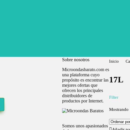
Sobre nosotros
Inicio
Ca
Microondasbarato.com es
una plataforma cuyo
17L
propósito es encontrar las
mejores ofertas que
ofrecen los principales
distribuidores de
Filter
productos por Internet.
Mostrando 
Somos unos apasionados
Añadir pa