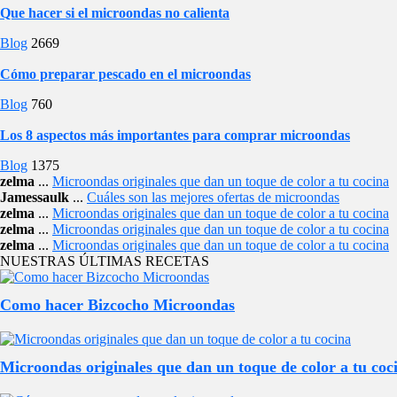
Que hacer si el microondas no calienta
Blog
2669
Cómo preparar pescado en el microondas
Blog
760
Los 8 aspectos más importantes para comprar microondas
Blog
1375
zelma
...
Microondas originales que dan un toque de color a tu cocina
Jamessaulk
...
Cuáles son las mejores ofertas de microondas
zelma
...
Microondas originales que dan un toque de color a tu cocina
zelma
...
Microondas originales que dan un toque de color a tu cocina
zelma
...
Microondas originales que dan un toque de color a tu cocina
NUESTRAS ÚLTIMAS RECETAS
Como hacer Bizcocho Microondas
Microondas originales que dan un toque de color a tu coc