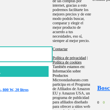
de las compras por
internet, gracias a esto
podremos facilitarte los
mejores precios y de este
modo podrás buscar,
comparar y elegir el
mejor producto de
acuerdo a tus
necesidades, eso sí,
siempre al mejor precio.
Contactar
Política de privacidad
|
Política de cookies
También estamos en:
Información sobre
A
Productos
Microondasbarato.com
participa en el Programa
Bosc
de Afiliados de Amazon
800 W, 20 litros
EU y Amazon USA, un
programa de publicidad
para afiliados diseñado
0
0
para ofrecer a sitios web