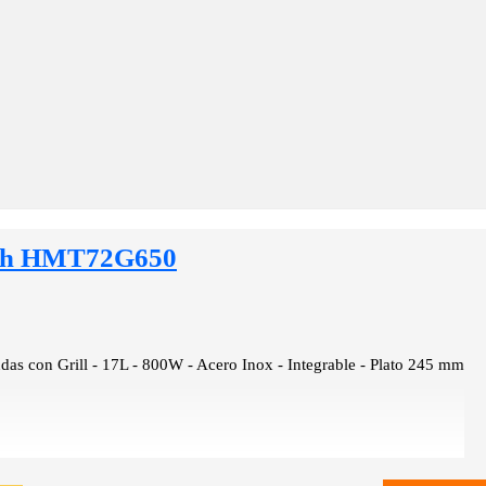
ch HMT72G650
as con Grill - 17L - 800W - Acero Inox - Integrable - Plato 245 mm