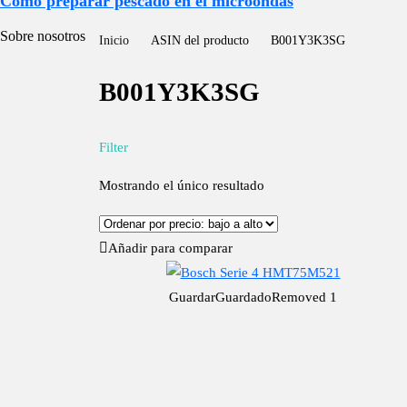
Cómo preparar pescado en el microondas
Sobre nosotros
Inicio
ASIN del producto
B001Y3K3SG
B001Y3K3SG
Filter
Mostrando el único resultado
Añadir para comparar
Guardar
Guardado
Removed
1