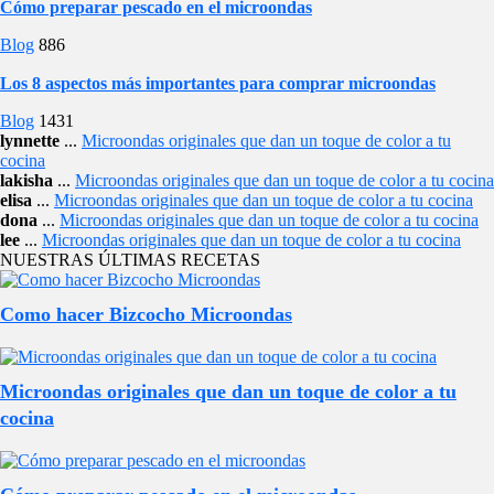
Cómo preparar pescado en el microondas
Blog
886
Los 8 aspectos más importantes para comprar microondas
Blog
1431
lynnette
...
Microondas originales que dan un toque de color a tu
cocina
lakisha
...
Microondas originales que dan un toque de color a tu cocina
elisa
...
Microondas originales que dan un toque de color a tu cocina
dona
...
Microondas originales que dan un toque de color a tu cocina
lee
...
Microondas originales que dan un toque de color a tu cocina
NUESTRAS ÚLTIMAS RECETAS
Como hacer Bizcocho Microondas
Microondas originales que dan un toque de color a tu
cocina