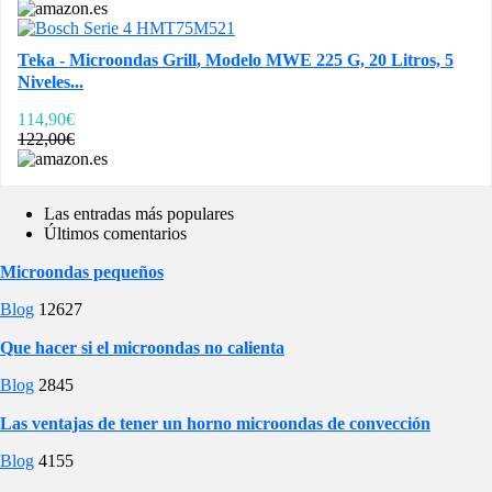
Teka - Microondas Grill, Modelo MWE 225 G, 20 Litros, 5
Niveles...
114,90€
122,00€
Las entradas más populares
Últimos comentarios
Microondas pequeños
Blog
12627
Que hacer si el microondas no calienta
Blog
2845
Las ventajas de tener un horno microondas de convección
Blog
4155