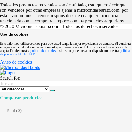
Todos los productos mostrados son de afiliado, esto quiere decir que
son vendidos por otras empresas ajenas a microondasbarato.com, por
esta razón no nos hacemos responsables de cualquier incidencia
relacionada con la compra y tampoco con los productos adquiridos
© 2020 Microondasbarato.com - Todos los derechos reservados
Uso de cookies
Este sitio web utiliza cookies para que usted tenga la mejor experiencia de usuario. Si continúa
navegando está dando su consentimiento para la aceptación de las mencionadas cookies y la
aceptación de nuestra
política de cookies
, asimismo ponemos a su disposición nuestra
política
de privacidad
ACEPTAR
Aviso de cookies
Search for:
Comparar productos
Total (
0
)