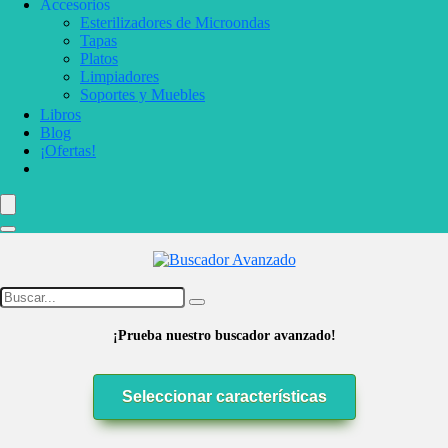
Accesorios
Esterilizadores de Microondas
Tapas
Platos
Limpiadores
Soportes y Muebles
Libros
Blog
¡Ofertas!
¡Prueba nuestro buscador avanzado!
Seleccionar características