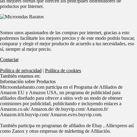
las mejores ofertas que ofrecen los principales distribuidores de
productos por Internet.
Somos unos apasionados de las compras por internet, gracias a esto
podremos facilitarte los mejores precios y de este modo podrás buscar,
comparar y elegir el mejor producto de acuerdo a tus necesidades, eso
sí, siempre al mejor precio.
Contactar
Política de privacidad
|
Política de cookies
También estamos en:
Información sobre Productos
Microondasbarato.com participa en el Programa de Afiliados de
Amazon EU y Amazon USA, un programa de publicidad para
afiliados diseñado para ofrecer a sitios web un modo de obtener
comisiones por publicidad, publicitando e incluyendo enlaces a
Amazon.co.uk/ Amazon.de/ de.buyvip.com/ Amazon.fr/
Amazon.it/it.buyvip.com/ Amazon.es/es.buyvip.com.
También participa en programas de afiliados de Ebay , Alliexpress así
como Zanox y otras empresas de márketing de Afiliación.