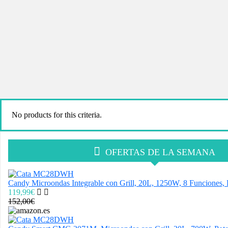
No products for this criteria.
OFERTAS DE LA SEMANA
Candy Microondas Integrable con Grill, 20L, 1250W, 8 Funciones, Di
119,99€
152,00€