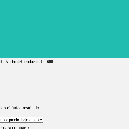
Ancho del producto
600
do el único resultado
r para comparar