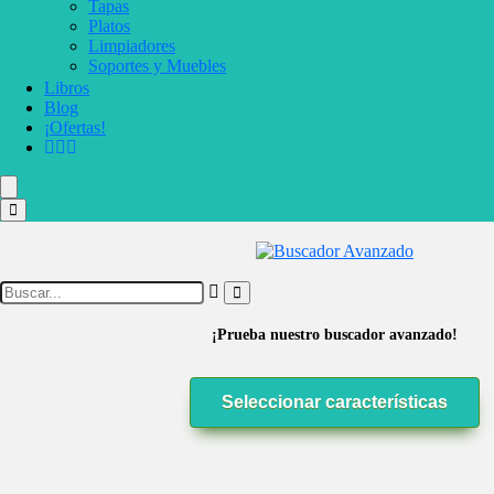
Tapas
Platos
Limpiadores
Soportes y Muebles
Libros
Blog
¡Ofertas!
¡Prueba nuestro buscador avanzado!
Seleccionar características