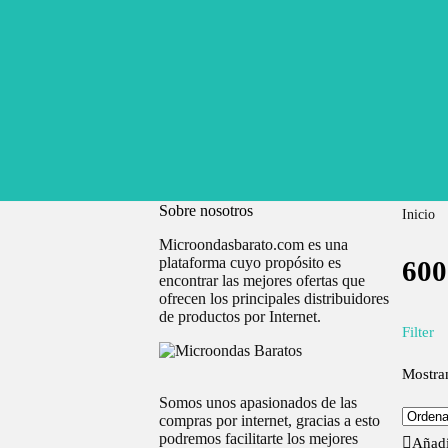
Sobre nosotros
Inicio
Microondasbarato.com es una
plataforma cuyo propósito es
600
encontrar las mejores ofertas que
ofrecen los principales distribuidores
de productos por Internet.
Filter
Mostran
Somos unos apasionados de las
compras por internet, gracias a esto
podremos facilitarte los mejores
Añadi