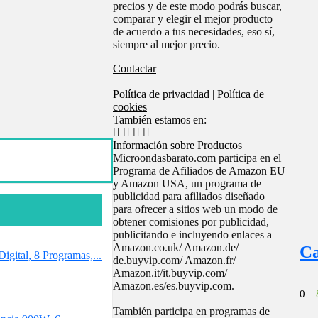
precios y de este modo podrás buscar,
comparar y elegir el mejor producto
de acuerdo a tus necesidades, eso sí,
siempre al mejor precio.
Contactar
Política de privacidad
|
Política de
cookies
También estamos en:
Información sobre Productos
Microondasbarato.com participa en el
Programa de Afiliados de Amazon EU
y Amazon USA, un programa de
publicidad para afiliados diseñado
para ofrecer a sitios web un modo de
obtener comisiones por publicidad,
publicitando e incluyendo enlaces a
Amazon.co.uk/ Amazon.de/
C
gital, 8 Programas,...
de.buyvip.com/ Amazon.fr/
Amazon.it/it.buyvip.com/
Amazon.es/es.buyvip.com.
0
También participa en programas de