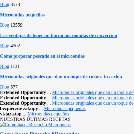
Blog
3573
Microondas pequeños
Blog
13559
Las ventajas de tener un horno microondas de convección
Blog
4502
Cómo preparar pescado en el microondas
Blog
1131
Microondas originales que dan un toque de color a tu cocina
Blog
577
Extended Opportunity
...
Microondas originales que dan un toque de 
Extended Opportunity
...
Microondas originales que dan un toque de 
Extended Opportunity
...
Microondas originales que dan un toque de 
bezpieczne zakupy
...
Microondas pequeños
vistara.top
...
Microondas pequeños
NUESTRAS ÚLTIMAS RECETAS