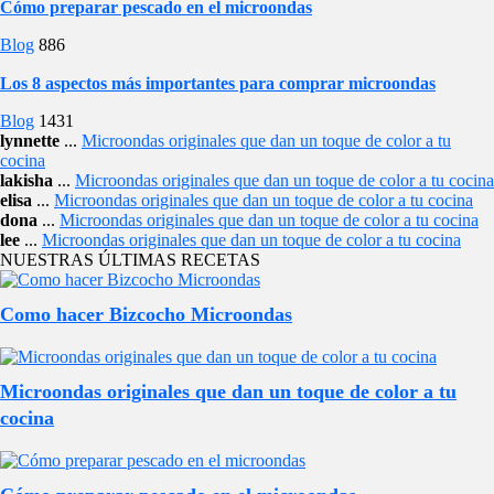
Cómo preparar pescado en el microondas
Blog
886
Los 8 aspectos más importantes para comprar microondas
Blog
1431
lynnette
...
Microondas originales que dan un toque de color a tu
cocina
lakisha
...
Microondas originales que dan un toque de color a tu cocina
elisa
...
Microondas originales que dan un toque de color a tu cocina
dona
...
Microondas originales que dan un toque de color a tu cocina
lee
...
Microondas originales que dan un toque de color a tu cocina
NUESTRAS ÚLTIMAS RECETAS
Como hacer Bizcocho Microondas
Microondas originales que dan un toque de color a tu
cocina