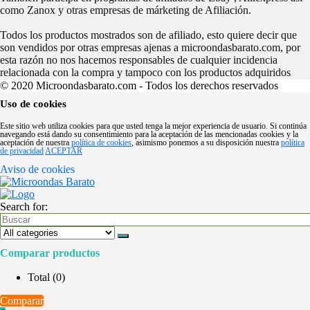
como Zanox y otras empresas de márketing de Afiliación.
Todos los productos mostrados son de afiliado, esto quiere decir que
son vendidos por otras empresas ajenas a microondasbarato.com, por
esta razón no nos hacemos responsables de cualquier incidencia
relacionada con la compra y tampoco con los productos adquiridos
© 2020 Microondasbarato.com - Todos los derechos reservados
Uso de cookies
Este sitio web utiliza cookies para que usted tenga la mejor experiencia de usuario. Si continúa
navegando está dando su consentimiento para la aceptación de las mencionadas cookies y la
aceptación de nuestra
política de cookies
, asimismo ponemos a su disposición nuestra
política
de privacidad
ACEPTAR
Aviso de cookies
Search for:
Comparar productos
Total (
0
)
Comparar