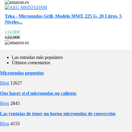
Teka - Microondas Grill, Modelo MWE 225 G, 20 Litros, 5
Niveles...
114,90€
122,00€
Las entradas más populares
Últimos comentarios
Microondas pequeños
Blog
12627
Que hacer si el microondas no calienta
Blog
2845
Las ventajas de tener un horno microondas de convección
Blog
4155