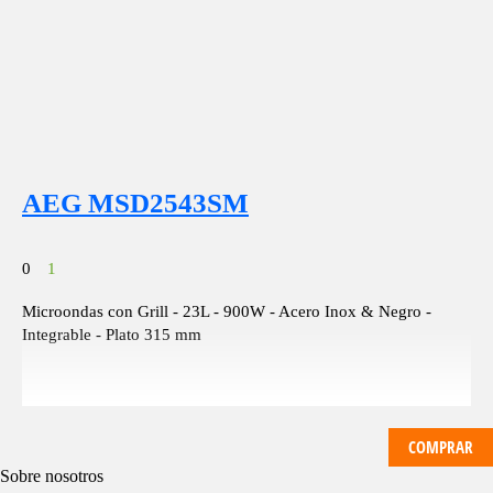
AEG MSD2543SM
0
1
Microondas con Grill - 23L - 900W - Acero Inox & Negro -
Integrable - Plato 315 mm
COMPRAR
Sobre nosotros