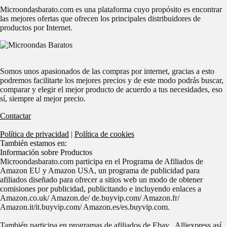
Microondasbarato.com es una plataforma cuyo propósito es encontrar
las mejores ofertas que ofrecen los principales distribuidores de
productos por Internet.
Somos unos apasionados de las compras por internet, gracias a esto
podremos facilitarte los mejores precios y de este modo podrás buscar,
comparar y elegir el mejor producto de acuerdo a tus necesidades, eso
sí, siempre al mejor precio.
Contactar
Política de privacidad
|
Política de cookies
También estamos en:
Información sobre Productos
Microondasbarato.com participa en el Programa de Afiliados de
Amazon EU y Amazon USA, un programa de publicidad para
afiliados diseñado para ofrecer a sitios web un modo de obtener
comisiones por publicidad, publicitando e incluyendo enlaces a
Amazon.co.uk/ Amazon.de/ de.buyvip.com/ Amazon.fr/
Amazon.it/it.buyvip.com/ Amazon.es/es.buyvip.com.
También participa en programas de afiliados de Ebay , Alliexpress así