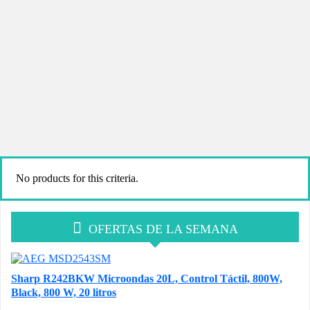
No products for this criteria.
OFERTAS DE LA SEMANA
Sharp R242BKW Microondas 20L, Control Táctil, 800W,
Black, 800 W, 20 litros