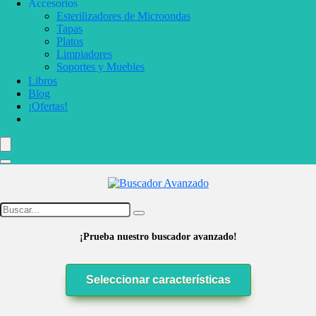
Accesorios
Esterilizadores de Microondas
Tapas
Platos
Limpiadores
Soportes y Muebles
Libros
Blog
¡Ofertas!
¡Prueba nuestro buscador avanzado!
Seleccionar características