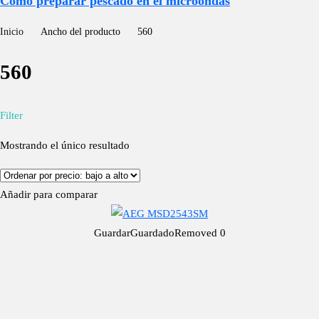
Cómo preparar pescado en el microondas
Inicio
Ancho del producto
560
560
Filter
Mostrando el único resultado
Añadir para comparar
Guardar
Guardado
Removed
0