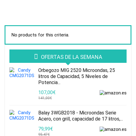
No products for this criteria.
OFERTAS DE LA SEMANA
Orbegozo MIG 2520 Microondas, 25
litros de Capacidad, 5 Niveles de
Potencia...
107,00€
141,00€
Balay 3WGB2018 - Microondas Serie
Acero, con grill, capacidad de 17 litros,...
79,99€
95,47€