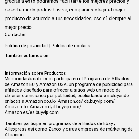
gracias a esto podremos facilitarte los mejores precios y
de este modo podrás buscar, comparar y elegir el mejor
producto de acuerdo a tus necesidades, eso sí, siempre al
mejor precio.
Contactar
Política de privacidad
|
Política de cookies
También estamos en:
Información sobre Productos
Microondasbarato.com participa en el Programa de Afiliados
de Amazon EU y Amazon USA, un programa de publicidad para
afiliados diseñado para ofrecer a sitios web un modo de
obtener comisiones por publicidad, publicitando e incluyendo
enlaces a Amazon.co.uk/ Amazon.de/ de.buyvip.com/
Amazon.fr/ Amazon.it/it.buyvip.com/
Amazon.es/es.buyvip.com.
También participa en programas de afiliados de Ebay ,
Alliexpress así como Zanox y otras empresas de márketing de
Afiliación.