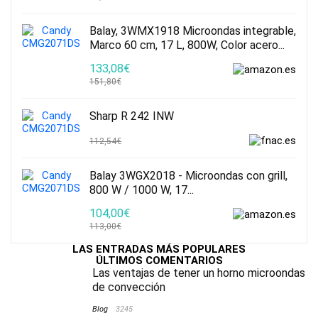
Balay, 3WMX1918 Microondas integrable,
Marco 60 cm, 17 L, 800W, Color acero...
133,08€
151,80€
Sharp R 242 INW
112,54€
Balay 3WGX2018 - Microondas con grill,
800 W / 1000 W, 17...
104,00€
113,00€
LAS ENTRADAS MÁS POPULARES
ÚLTIMOS COMENTARIOS
Las ventajas de tener un horno microondas
de convección
Blog
3245