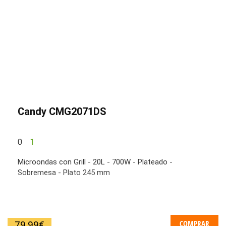
Candy CMG2071DS
0
1
Microondas con Grill - 20L - 700W - Plateado -
Sobremesa - Plato 245 mm
COMPRAR
79,99
€