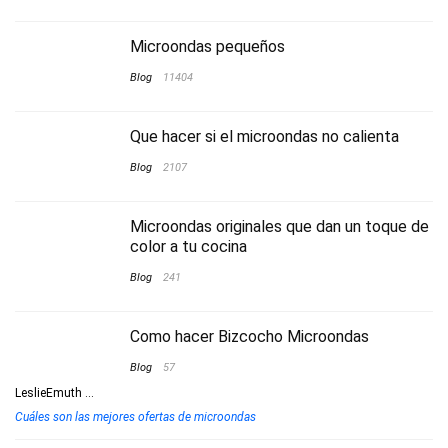
Microondas pequeños
Blog
11404
Que hacer si el microondas no calienta
Blog
2107
Microondas originales que dan un toque de
color a tu cocina
Blog
241
Como hacer Bizcocho Microondas
Blog
57
LeslieEmuth
...
Cuáles son las mejores ofertas de microondas