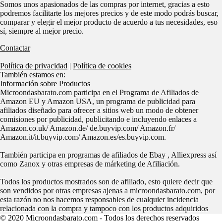
Somos unos apasionados de las compras por internet, gracias a esto
podremos facilitarte los mejores precios y de este modo podrás buscar,
comparar y elegir el mejor producto de acuerdo a tus necesidades, eso
sí, siempre al mejor precio.
Contactar
Política de privacidad
|
Política de cookies
También estamos en:
Información sobre Productos
Microondasbarato.com participa en el Programa de Afiliados de
Amazon EU y Amazon USA, un programa de publicidad para
afiliados diseñado para ofrecer a sitios web un modo de obtener
comisiones por publicidad, publicitando e incluyendo enlaces a
Amazon.co.uk/ Amazon.de/ de.buyvip.com/ Amazon.fr/
Amazon.it/it.buyvip.com/ Amazon.es/es.buyvip.com.
También participa en programas de afiliados de Ebay , Alliexpress así
como Zanox y otras empresas de márketing de Afiliación.
Todos los productos mostrados son de afiliado, esto quiere decir que
son vendidos por otras empresas ajenas a microondasbarato.com, por
esta razón no nos hacemos responsables de cualquier incidencia
relacionada con la compra y tampoco con los productos adquiridos
© 2020 Microondasbarato.com - Todos los derechos reservados