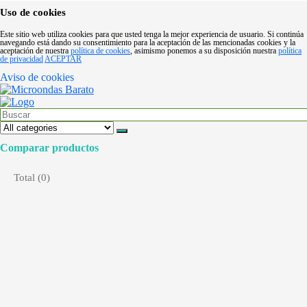
Uso de cookies
Este sitio web utiliza cookies para que usted tenga la mejor experiencia de usuario. Si continúa
navegando está dando su consentimiento para la aceptación de las mencionadas cookies y la
aceptación de nuestra
política de cookies
, asimismo ponemos a su disposición nuestra
política
de privacidad
ACEPTAR
Aviso de cookies
Comparar productos
Total (
0
)