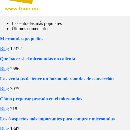
Las entradas más populares
Últimos comentarios
Microondas pequeños
Blog
12322
Que hacer si el microondas no calienta
Blog
2586
Las ventajas de tener un horno microondas de convección
Blog
3975
Cómo preparar pescado en el microondas
Blog
718
Los 8 aspectos más importantes para comprar microondas
Blog
1347