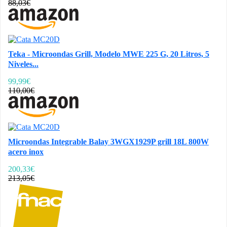
88,03€
Teka - Microondas Grill, Modelo MWE 225 G, 20 Litros, 5
Niveles...
99,99€
110,00€
Microondas Integrable Balay 3WGX1929P grill 18L 800W
acero inox
200,33€
213,05€