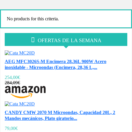
No products for this criteria.
OFERTAS DE LA SEMANA
AEG MFC3026S-M Encimera 28.36L 900W Acero
inoxidable - Microondas (Encimera, 28,36 L,...
254,00€
284,09€
CANDY CMW 2070 M Microondas, Capacidad 20L, 2
Mandos mecánicos, Plato giratorio...
79,00€