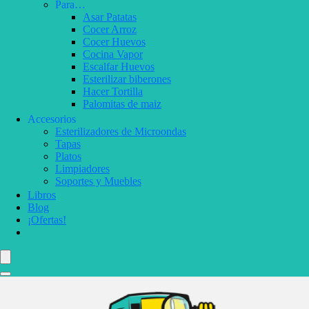
Para…
Asar Patatas
Cocer Arroz
Cocer Huevos
Cocina Vapor
Escalfar Huevos
Esterilizar biberones
Hacer Tortilla
Palomitas de maiz
Accesorios
Esterilizadores de Microondas
Tapas
Platos
Limpiadores
Soportes y Muebles
Libros
Blog
¡Ofertas!