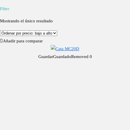
Filter
Mostrando el único resultado
Añadir para comparar
Guardar
Guardado
Removed
0