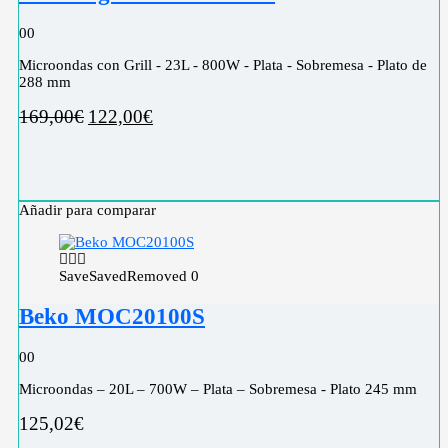
0
0
Microondas con Grill - 23L - 800W - Plata - Sobremesa - Plato de
288 mm
169,00
€
122,00
€
Añadir para comparar
Save
Saved
Removed
0
Beko MOC20100S
0
0
Microondas – 20L – 700W – Plata – Sobremesa - Plato 245 mm
125,02
€