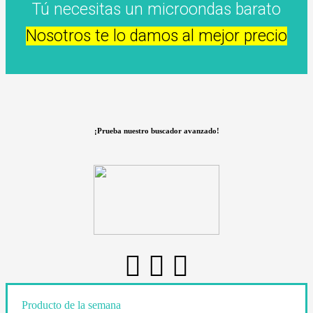
Tú necesitas un microondas barato
Nosotros te lo damos al mejor precio
¡Prueba nuestro buscador avanzado!
Producto de la semana