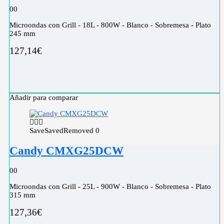
0
0
Microondas con Grill - 18L - 800W - Blanco - Sobremesa - Plato
245 mm
127,14
€
Añadir para comparar
Save
Saved
Removed
0
Candy CMXG25DCW
0
0
Microondas con Grill - 25L - 900W - Blanco - Sobremesa - Plato
315 mm
127,36
€