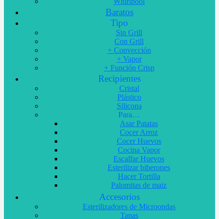
Whirlpool
Baratos
Tipo
Sin Grill
Con Grill
+ Convección
+ Vapor
+ Función Crisp
Recipientes
Cristal
Plástico
Silicona
Para…
Asar Patatas
Cocer Arroz
Cocer Huevos
Cocina Vapor
Escalfar Huevos
Esterilizar biberones
Hacer Tortilla
Palomitas de maiz
Accesorios
Esterilizadores de Microondas
Tapas