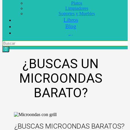
Platos
Limpiadores
Soportes y Muebles
Libros
Blog
¿BUSCAS UN
MICROONDAS
BARATO?
¿BUSCAS MICROONDAS BARATOS?