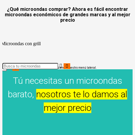
¿Qué microondas comprar? Ahora es fácil encontrar
microondas económicos de grandes marcas y al mejor
precio
zando cualquier característica o precio utilizando nuestro menú lateral.
Tú necesitas un microondas
barato,
nosotros te lo damos al
mejor precio