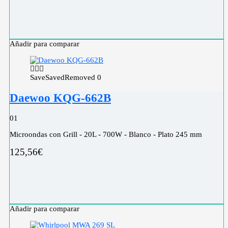
Añadir para comparar
Save
Saved
Removed
0
Daewoo KQG-662B
0
1
Microondas con Grill - 20L - 700W - Blanco - Plato 245 mm
125,56
€
Añadir para comparar