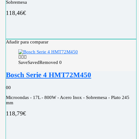
Sobremesa
118,46
€
Añadir para comparar
Save
Saved
Removed
0
Bosch Serie 4 HMT72M450
0
0
Microondas - 17L - 800W - Acero Inox - Sobremesa - Plato 245
mm
118,79
€