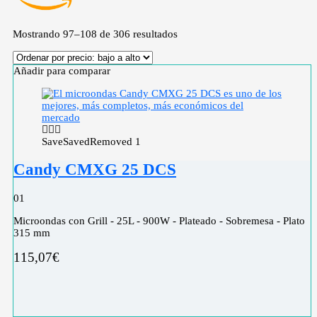
Mostrando 97–108 de 306 resultados
Añadir para comparar
Save
Saved
Removed
1
Candy CMXG 25 DCS
0
1
Microondas con Grill - 25L - 900W - Plateado - Sobremesa - Plato
315 mm
115,07
€