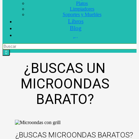
Platos
Limpiadores
Soportes y Muebles
Libros
Blog
¿BUSCAS UN
MICROONDAS
BARATO?
¿BUSCAS MICROONDAS BARATOS?