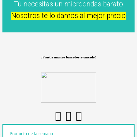
Tú necesitas un microondas barato
Nosotros te lo damos al mejor precio
¡Prueba nuestro buscador avanzado!
Producto de la semana