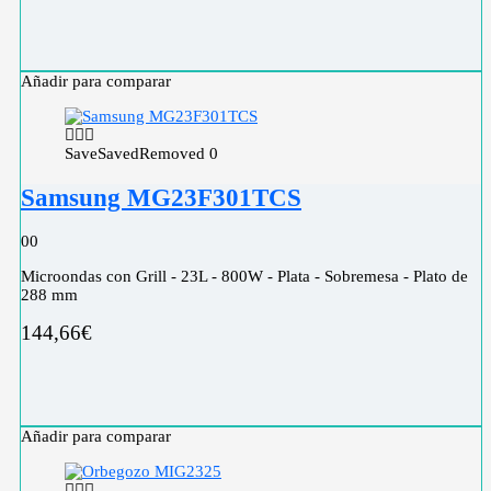
Añadir para comparar
Save
Saved
Removed
0
Samsung MG23F301TCS
0
0
Microondas con Grill - 23L - 800W - Plata - Sobremesa - Plato de
288 mm
144,66
€
Añadir para comparar