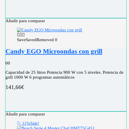
Añadir para comparar
Save
Saved
Removed
0
Candy EGO Microondas con grill
0
0
Capacidad de 25 litros Potencia 900 W con 5 niveles. Potencia de
grill 1000 W 6 programas automáticos
141,66
€
Añadir para comparar
- 11%
Sale!