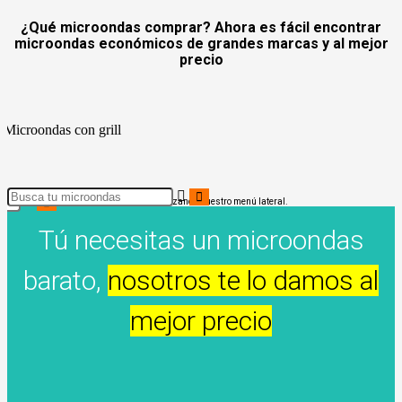
¿Qué microondas comprar? Ahora es fácil encontrar
microondas económicos de grandes marcas y al mejor
precio
zando cualquier característica o precio utilizando nuestro menú lateral.
Tú necesitas un microondas
barato,
nosotros te lo damos al
mejor precio