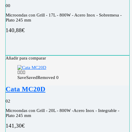
0
0
Microondas con Grill - 17L - 800W - Acero Inox - Sobremesa -
Plato 245 mm
140,88
€
Añadir para comparar
Save
Saved
Removed
0
Cata MC20D
0
2
Microondas con Grill - 20L - 800W -Acero Inox - Integrable -
Plato 245 mm
141,30
€