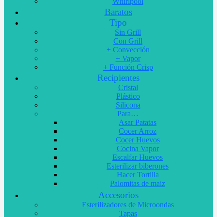
Whirlpool
Baratos
Tipo
Sin Grill
Con Grill
+ Convección
+ Vapor
+ Función Crisp
Recipientes
Cristal
Plástico
Silicona
Para…
Asar Patatas
Cocer Arroz
Cocer Huevos
Cocina Vapor
Escalfar Huevos
Esterilizar biberones
Hacer Tortilla
Palomitas de maiz
Accesorios
Esterilizadores de Microondas
Tapas