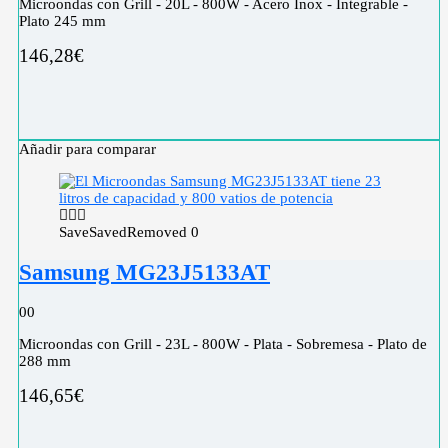
Microondas con Grill - 20L - 800W - Acero Inox - Integrable -
Plato 245 mm
146,28
€
Añadir para comparar
Save
Saved
Removed
0
Samsung MG23J5133AT
0
0
Microondas con Grill - 23L - 800W - Plata - Sobremesa - Plato de
288 mm
146,65
€