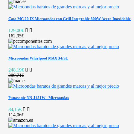
Cata MC 20 IX Microondas con Grill Integrable 800W Acero Inoxidable
129,00€
162,95€
Microondas Whirlpool MAX 34/SL
248,19€
280,71€
Panasonic NN-J151W - Microondas
84,15€
114,06€