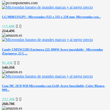
LG MH6535GPS - Microondas (322 x 335 x 228 mm, Microondas con...
115,68€
214,49€
Candy CMXW22DS Encimera 22L 800W Acero inoxidable - Microondas
(Encimera, 22 L,...
91,43€
140,35€
Cata MC 28 D WH-Microondas con Grill, Acero Inoxidable, Color Blanco,
900...
222,20€
268,78€