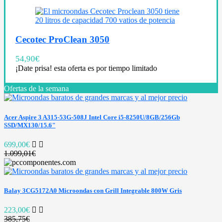
Cecotec ProClean 3050
54,90
€
¡Date prisa! esta oferta es por tiempo limitado
Ofertas de la semana
Acer Aspire 3 A315-53G-508J Intel Core i5-8250U/8GB/256Gb
SSD/MX130/15.6"
699,00€
1.099,01€
Balay 3CG5172A0 Microondas con Grill Integrable 800W Gris
223,00€
385,75€