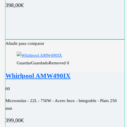
398,00
€
Añadir para comparar
Guardar
Guardado
Removed
0
Whirlpool AMW490IX
0
0
Microondas - 22L - 750W - Acero Inox - Integrable - Plato 250
mm
399,00
€