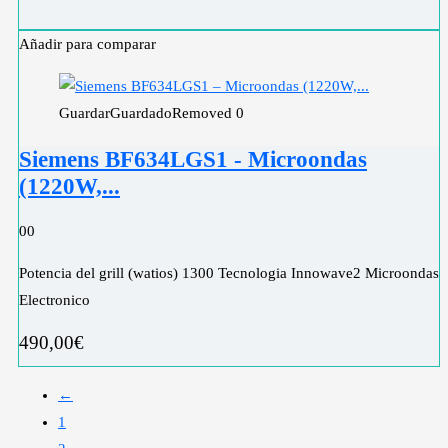
Añadir para comparar
Guardar
Guardado
Removed
0
Siemens BF634LGS1 - Microondas
(1220W,...
0
0
Potencia del grill (watios) 1300 Tecnologia Innowave2 Microondas
Electronico
490,00
€
←
1