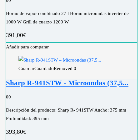
0
0
Horno de vapor combinado 27 l Horno microondas inverter de
1000 W Grill de cuarzo 1200 W
391,00
€
Añadir para comparar
Guardar
Guardado
Removed
0
Sharp R-941STW - Microondas (37,5...
0
0
Descripción del producto: Sharp R- 941STW Ancho: 375 mm
Profundidad: 395 mm
393,80
€