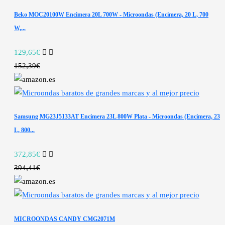
Beko MOC20100W Encimera 20L 700W - Microondas (Encimera, 20 L, 700
W,...
129,65€
152,39€
Samsung MG23J5133AT Encimera 23L 800W Plata - Microondas (Encimera, 23
L, 800...
372,85€
394,41€
MICROONDAS CANDY CMG2071M