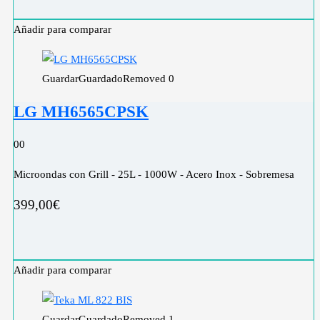
Añadir para comparar
Guardar
Guardado
Removed
0
LG MH6565CPSK
0
0
Microondas con Grill - 25L - 1000W - Acero Inox - Sobremesa
399,00
€
Añadir para comparar
Guardar
Guardado
Removed
1