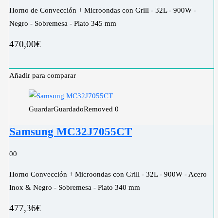
Horno de Convección + Microondas con Grill - 32L - 900W -
Negro - Sobremesa - Plato 345 mm
470,00
€
Añadir para comparar
Guardar
Guardado
Removed
0
Samsung MC32J7055CT
0
0
Horno Convección + Microondas con Grill - 32L - 900W - Acero
Inox & Negro - Sobremesa - Plato 340 mm
477,36
€