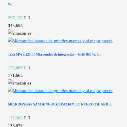
W...
297,12€
345,65€
Teka MWE 225 FI Microondas de integración + Grill, 800 W, 5...
129,00€
171,66€
MICROONDAS SAMSUNG MG23J5133AM/EC NEGRO 23L GRILL
137,50€
176,57€