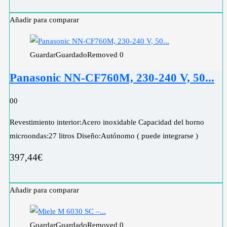
Añadir para comparar
Guardar
Guardado
Removed
0
Panasonic NN-CF760M, 230-240 V, 50...
0
0
Revestimiento interior:Acero inoxidable Capacidad del horno
microondas:27 litros Diseño:Autónomo ( puede integrarse )
397,44
€
Añadir para comparar
Guardar
Guardado
Removed
0