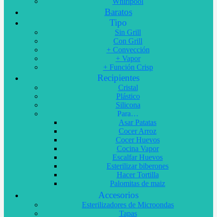
Whirlpool
Baratos
Tipo
Sin Grill
Con Grill
+ Convección
+ Vapor
+ Función Crisp
Recipientes
Cristal
Plástico
Silicona
Para…
Asar Patatas
Cocer Arroz
Cocer Huevos
Cocina Vapor
Escalfar Huevos
Esterilizar biberones
Hacer Tortilla
Palomitas de maiz
Accesorios
Esterilizadores de Microondas
Tapas