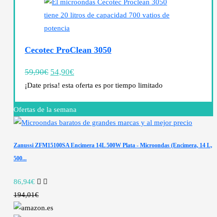
Cecotec ProClean 3050
59,90
€
54,90
€
¡Date prisa! esta oferta es por tiempo limitado
Ofertas de la semana
Zanussi ZFM15100SA Encimera 14L 500W Plata - Microondas (Encimera, 14 L,
500...
86,94€
194,01€