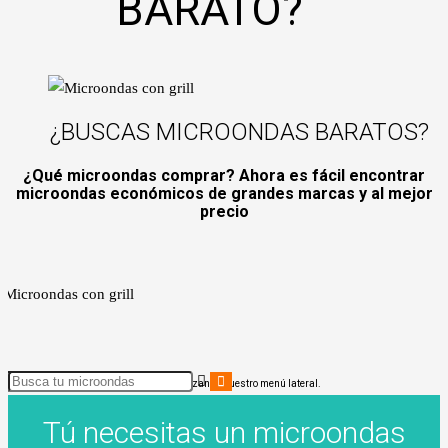
BARATO?
¿BUSCAS MICROONDAS BARATOS?
¿Qué microondas comprar? Ahora es fácil encontrar
microondas económicos de grandes marcas y al mejor
precio
zando cualquier característica o precio utilizando nuestro menú lateral.
Tú necesitas un microondas