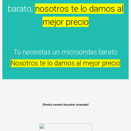
barato,
nosotros te lo damos al
mejor precio
Tú necesitas un microondas barato
Nosotros te lo damos al mejor precio
¡Prueba nuestro buscador avanzado!