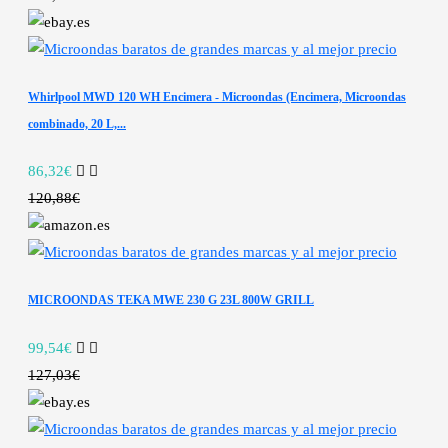
Whirlpool MWD 120 WH Encimera - Microondas (Encimera, Microondas
combinado, 20 L,...
86,32€
120,88€
MICROONDAS TEKA MWE 230 G 23L 800W GRILL
99,54€
127,03€