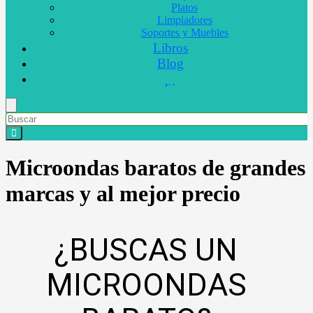
Platos
Limpiadores
Soportes y Muebles
Libros
Blog
Microondas baratos de grandes
marcas y al mejor precio
¿BUSCAS UN
MICROONDAS