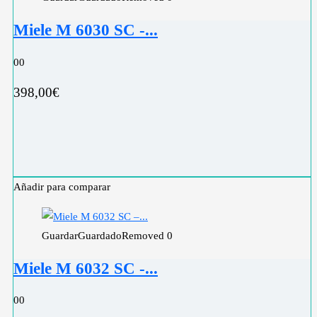
Miele M 6030 SC -...
0
0
398,00
€
Añadir para comparar
Guardar
Guardado
Removed
0
Miele M 6032 SC -...
0
0