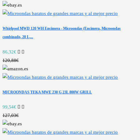
Whirlpool MWD 120 WH Encimera - Microondas (Encimera, Microondas
combinado, 20 L,...
86,32€
120,88€
MICROONDAS TEKA MWE 230 G 23L 800W GRILL
99,54€
127,03€