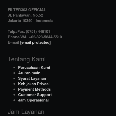
FILTER303 OFFICIAL
Jl. Pahlawan, No.52
Jakarta
10340
-
Indonesia
Telp./Fax.
(0751) 446101
Phone/WA.
+62-823-5844-5510
E-mail
[email protected]
Tentang Kami
Perusahaan Kami
Aturan main
Syarat Layanan
Kebijakan Privasi
Payment Methods
Customer Support
Jam Operasional
Jam Layanan