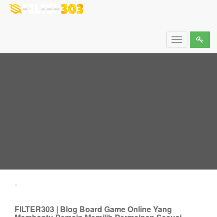
FILTER303 | Blog Board Game Online Yang
Membantu Pemain Memilih Permainan Sesuai Minat
Toggle
navigation
.
FILTER303 | Blog Board Game Online Yang