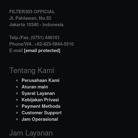
FILTER303 OFFICIAL
Jl. Pahlawan, No.52
Jakarta
10340
-
Indonesia
Telp./Fax.
(0751) 446101
Phone/WA.
+62-823-5844-5510
E-mail
[email protected]
Tentang Kami
Perusahaan Kami
Aturan main
Syarat Layanan
Kebijakan Privasi
Payment Methods
Customer Support
Jam Operasional
Jam Layanan