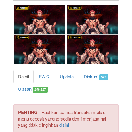
Detail
F.A.Q
Update
Diskusi
520
Ulasan
259.327
PENTING
- Pastikan semua transaksi melalui
menu deposit yang tersedia demi menjaga hal
yang tidak diinginkan
disini