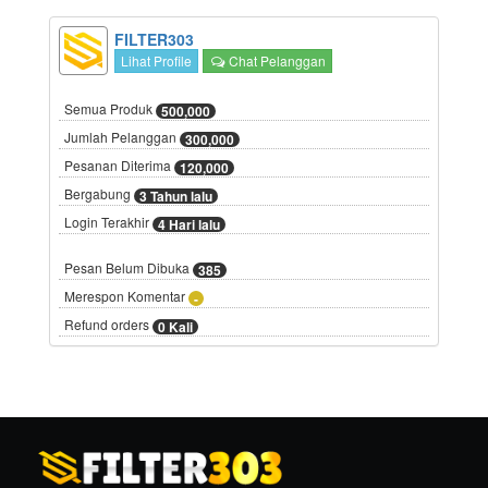
FILTER303
Lihat Profile
Chat Pelanggan
Semua Produk
500,000
Jumlah Pelanggan
300,000
Pesanan Diterima
120,000
Bergabung
3 Tahun lalu
Login Terakhir
4 Hari lalu
Pesan Belum Dibuka
385
Merespon Komentar
-
Refund orders
0 Kali