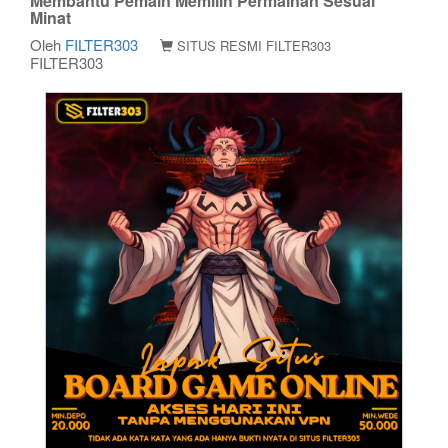
Membantu Pemain Memilih Permainan Sesuai
Minat
Oleh
FILTER303
SITUS RESMI FILTER303
FILTER303