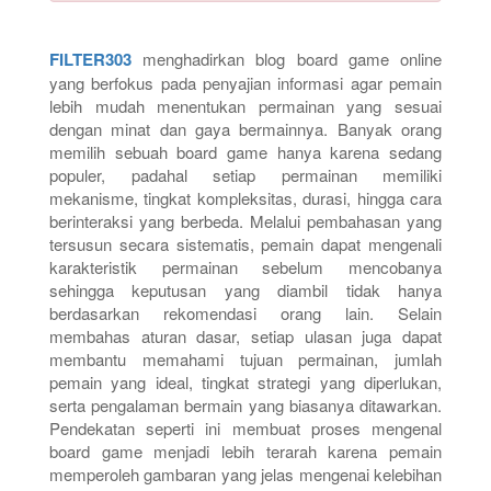
FILTER303
menghadirkan blog board game online
yang berfokus pada penyajian informasi agar pemain
lebih mudah menentukan permainan yang sesuai
dengan minat dan gaya bermainnya. Banyak orang
memilih sebuah board game hanya karena sedang
populer, padahal setiap permainan memiliki
mekanisme, tingkat kompleksitas, durasi, hingga cara
berinteraksi yang berbeda. Melalui pembahasan yang
tersusun secara sistematis, pemain dapat mengenali
karakteristik permainan sebelum mencobanya
sehingga keputusan yang diambil tidak hanya
berdasarkan rekomendasi orang lain. Selain
membahas aturan dasar, setiap ulasan juga dapat
membantu memahami tujuan permainan, jumlah
pemain yang ideal, tingkat strategi yang diperlukan,
serta pengalaman bermain yang biasanya ditawarkan.
Pendekatan seperti ini membuat proses mengenal
board game menjadi lebih terarah karena pemain
memperoleh gambaran yang jelas mengenai kelebihan