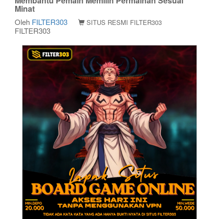
Membantu Pemain Memilih Permainan Sesuai
Minat
Oleh
FILTER303
SITUS RESMI FILTER303
FILTER303