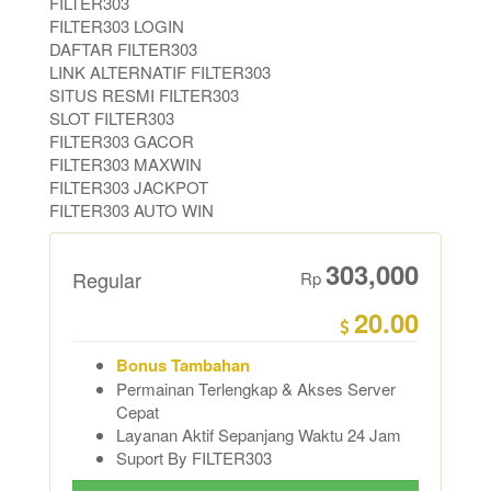
FILTER303
FILTER303 LOGIN
DAFTAR FILTER303
LINK ALTERNATIF FILTER303
SITUS RESMI FILTER303
SLOT FILTER303
FILTER303 GACOR
FILTER303 MAXWIN
FILTER303 JACKPOT
FILTER303 AUTO WIN
303,000
Regular
Rp
20.00
Bonus Tambahan
Permainan Terlengkap & Akses Server
Cepat
Layanan Aktif Sepanjang Waktu 24 Jam
Suport By FILTER303