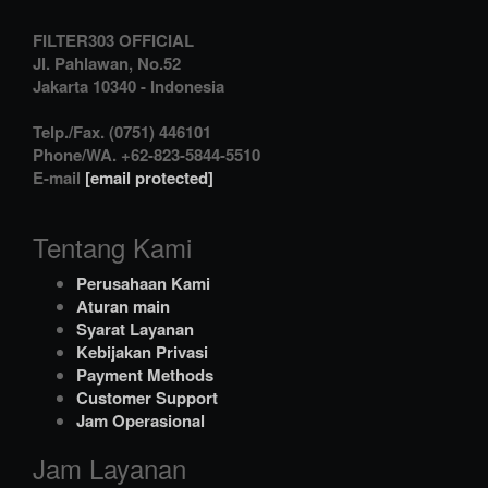
FILTER303 OFFICIAL
Jl. Pahlawan, No.52
Jakarta
10340
-
Indonesia
Telp./Fax.
(0751) 446101
Phone/WA.
+62-823-5844-5510
E-mail
[email protected]
Tentang Kami
Perusahaan Kami
Aturan main
Syarat Layanan
Kebijakan Privasi
Payment Methods
Customer Support
Jam Operasional
Jam Layanan