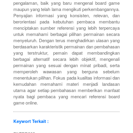
pengalaman, baik yang baru mengenal board game
maupun yang telah lama mengikuti perkembangannya.
Penyajian informasi yang konsisten, relevan, dan
berorientasi pada kebutuhan pembaca membantu
menciptakan sumber referensi yang lebih terpercaya
untuk memahami berbagai pilihan permainan secara
menyeluruh. Dengan terus menghadirkan ulasan yang
berdasarkan karakteristik permainan dan pembahasan
yang terstruktur, pemain dapat membandingkan
berbagai alternatif secara lebih objektif, mengenali
permainan yang sesuai dengan minat pribadi, serta
memperoleh wawasan yang berguna sebelum
menentukan pilihan. Fokus pada kualitas informasi dan
kemudahan memahami materi menjadi landasan
utama agar setiap pembahasan memberikan manfaat
nyata bagi pembaca yang mencari referensi board
game online.
Keywort Terkait :