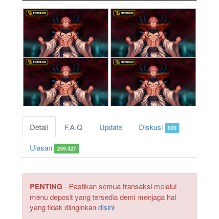
Detail
F.A.Q
Update
Diskusi
520
Ulasan
259.327
PENTING
- Pastikan semua transaksi melalui
menu deposit yang tersedia demi menjaga hal
yang tidak diinginkan
disini