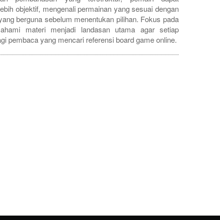
lebih objektif, mengenali permainan yang sesuai dengan
yang berguna sebelum menentukan pilihan. Fokus pada
ahami materi menjadi landasan utama agar setiap
i pembaca yang mencari referensi board game online.