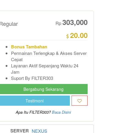
303,000
Regular
Rp
20.00
Bonus Tambahan
Permainan Terlengkap & Akses Server
Cepat
Layanan Aktif Sepanjang Waktu 24
Jam
Suport By FILTER303
Bergabung Sekarang
Testimoni
Apa Itu FILTER303?
Baca Disini
SERVER
NEXUS