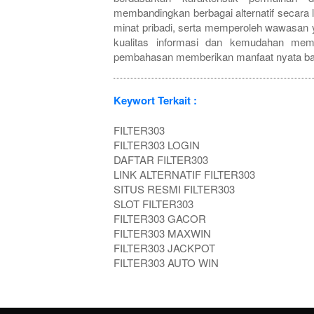
membandingkan berbagai alternatif secara 
minat pribadi, serta memperoleh wawasan 
kualitas informasi dan kemudahan mem
pembahasan memberikan manfaat nyata bag
Keywort Terkait :
FILTER303
FILTER303 LOGIN
DAFTAR FILTER303
LINK ALTERNATIF FILTER303
SITUS RESMI FILTER303
SLOT FILTER303
FILTER303 GACOR
FILTER303 MAXWIN
FILTER303 JACKPOT
FILTER303 AUTO WIN