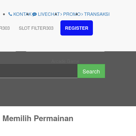
mainan Sesuai Minat
KONTAK
LIVECHAT
PROMO
TRANSAKSI
R303
SLOT FILTER303
REGISTER
ARCADE
430,379
Arcade Game
Search
 Memilih Permainan